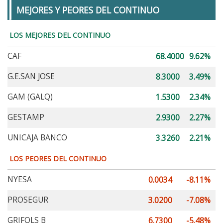
MEJORES Y PEORES DEL CONTINUO
LOS MEJORES DEL CONTINUO
CAF
68.4000
9.62%
G.E.SAN JOSE
8.3000
3.49%
GAM (GALQ)
1.5300
2.34%
GESTAMP
2.9300
2.27%
UNICAJA BANCO
3.3260
2.21%
LOS PEORES DEL CONTINUO
NYESA
0.0034
-8.11%
PROSEGUR
3.0200
-7.08%
GRIFOLS B
6.7300
-5.48%