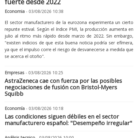
fuerte desde 2022
Economia
- 03/08/2026 10:38
El sector manufacturero de la eurozona experimenta un cierto
repunte estival. Según el índice PMI, la producción aumenta en
julio al ritmo más rápido desde marzo de 2022. Sin embargo,
"existen indicios de que esta buena noticia podría ser efímera,
ya que el impulso corre el riesgo de desvanecerse a medida que
se acerca el otoño".
Empresas
- 03/08/2026 10:25
AstraZeneca cae con fuerza por las posibles
negociaciones de fusión con Bristol-Myers
Squibb
Economía
- 03/08/2026 10:18
Las condiciones siguen débiles en el sector
manufacturero español: "Desempeño irregular"
Análisis tecnico
- 03/08/2026 10:00