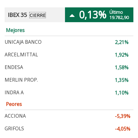
0,13%
Último
IBEX 35
CIERRE
19.782,90
Mejores
UNICAJA BANCO
2,21%
ARCEL.MITTAL
1,92%
ENDESA
1,58%
MERLIN PROP.
1,35%
INDRA A
1,10%
Peores
ACCIONA
-5,39%
GRIFOLS
-4,05%