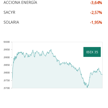
ACCIONA ENERGÍA
-3,64%
SACYR
-2,57%
SOLARIA
-1,95%
IBEX 35