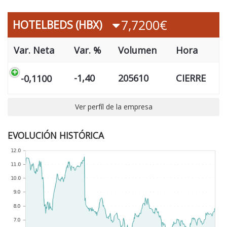
7,7200€
HOTELBEDS (HBX)
Var. Neta
Var. %
Volumen
Hora
-1,40
205610
CIERRE
-0,1100
Ver perfíl de la empresa
EVOLUCIÓN HISTÓRICA