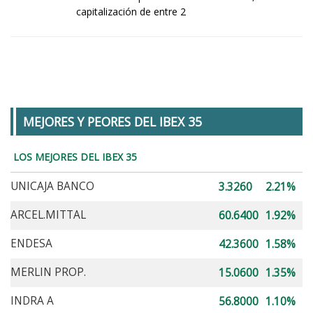
capitalización de entre 2
MEJORES Y PEORES DEL IBEX 35
LOS MEJORES DEL IBEX 35
UNICAJA BANCO
3.3260
2.21%
ARCEL.MITTAL
60.6400
1.92%
ENDESA
42.3600
1.58%
MERLIN PROP.
15.0600
1.35%
INDRA A
56.8000
1.10%