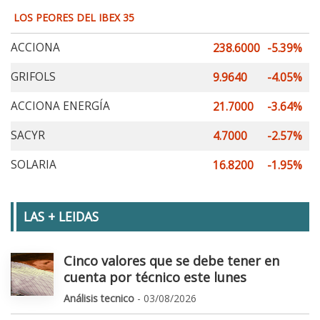
LOS PEORES DEL IBEX 35
ACCIONA
238.6000
-5.39%
GRIFOLS
9.9640
-4.05%
ACCIONA ENERGÍA
21.7000
-3.64%
SACYR
4.7000
-2.57%
SOLARIA
16.8200
-1.95%
LAS + LEIDAS
Cinco valores que se debe tener en
cuenta por técnico este lunes
Análisis tecnico
- 03/08/2026