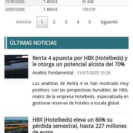
21/07/2026
7.4550 €
91.638
20/07/2026
7.4850 €
139.107
Anterior
1
2
3
4
5
Siguiente
ÚLTIMAS NOTICIAS
Renta 4 apuesta por HBX (Hotelbeds) y
le otorga un potencial alcista del 70%
Analisis Fundamental
- 15/07/2025 10:26
Los analistas de Renta 4 se han mostrado muy
positivos con las perspectivas bursátiles de HBX,
matriz de la empresa Hotelbeds, especializada en
gestionar reservas de hoteles a escala global
HBX (Hotelbeds) eleva un 86% su
pérdida semestral, hasta 227 millones
de euros