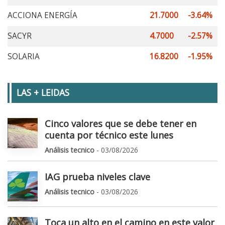
ACCIONA ENERGÍA
21.7000
-3.64%
SACYR
4.7000
-2.57%
SOLARIA
16.8200
-1.95%
LAS + LEIDAS
Cinco valores que se debe tener en
cuenta por técnico este lunes
Análisis tecnico
- 03/08/2026
IAG prueba niveles clave
Análisis tecnico
- 03/08/2026
Toca un alto en el camino en este valor