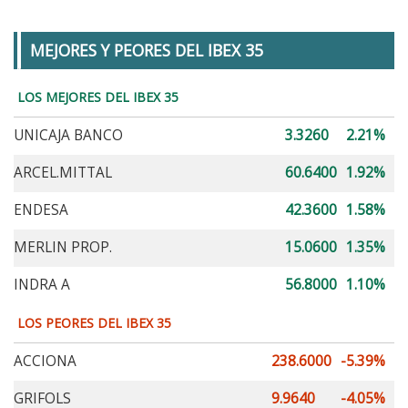
MEJORES Y PEORES DEL IBEX 35
LOS MEJORES DEL IBEX 35
UNICAJA BANCO
3.3260
2.21%
ARCEL.MITTAL
60.6400
1.92%
ENDESA
42.3600
1.58%
MERLIN PROP.
15.0600
1.35%
INDRA A
56.8000
1.10%
LOS PEORES DEL IBEX 35
ACCIONA
238.6000
-5.39%
GRIFOLS
9.9640
-4.05%