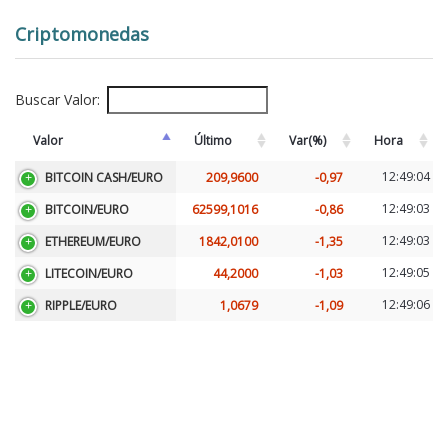
Criptomonedas
Buscar Valor:
Valor
Último
Var(%)
Hora
12:49:04
BITCOIN CASH/EURO
209,9600
-0,97
12:49:03
BITCOIN/EURO
62599,1016
-0,86
12:49:03
ETHEREUM/EURO
1842,0100
-1,35
12:49:05
LITECOIN/EURO
44,2000
-1,03
12:49:06
RIPPLE/EURO
1,0679
-1,09