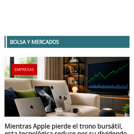
BOLSA Y MERCADOS
EMPRESAS
Mientras Apple pierde el trono bursátil,
esta tecnológica seduce por su dividendo