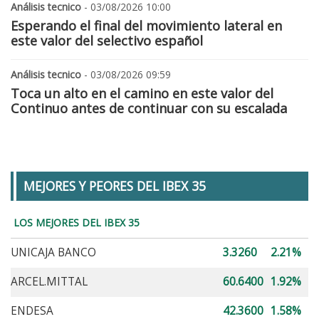
Análisis tecnico
- 03/08/2026 10:00
Esperando el final del movimiento lateral en
este valor del selectivo español
Análisis tecnico
- 03/08/2026 09:59
Toca un alto en el camino en este valor del
Continuo antes de continuar con su escalada
MEJORES Y PEORES DEL IBEX 35
LOS MEJORES DEL IBEX 35
UNICAJA BANCO
3.3260
2.21%
ARCEL.MITTAL
60.6400
1.92%
ENDESA
42.3600
1.58%