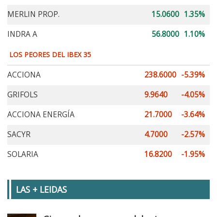
MERLIN PROP.
15.0600
1.35%
INDRA A
56.8000
1.10%
LOS PEORES DEL IBEX 35
ACCIONA
238.6000
-5.39%
GRIFOLS
9.9640
-4.05%
ACCIONA ENERGÍA
21.7000
-3.64%
SACYR
4.7000
-2.57%
SOLARIA
16.8200
-1.95%
LAS + LEIDAS