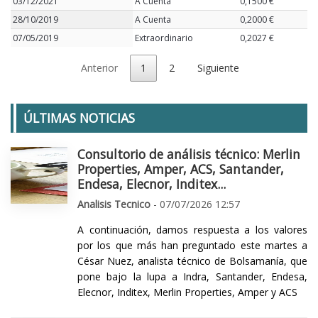
03/12/2021
A Cuenta
0,1500 €
28/10/2019
A Cuenta
0,2000 €
07/05/2019
Extraordinario
0,2027 €
Anterior
1
2
Siguiente
ÚLTIMAS NOTICIAS
Consultorio de análisis técnico: Merlin
Properties, Amper, ACS, Santander,
Endesa, Elecnor, Inditex...
Analisis Tecnico
- 07/07/2026 12:57
A continuación, damos respuesta a los valores
por los que más han preguntado este martes a
César Nuez, analista técnico de Bolsamanía, que
pone bajo la lupa a Indra, Santander, Endesa,
Elecnor, Inditex, Merlin Properties, Amper y ACS