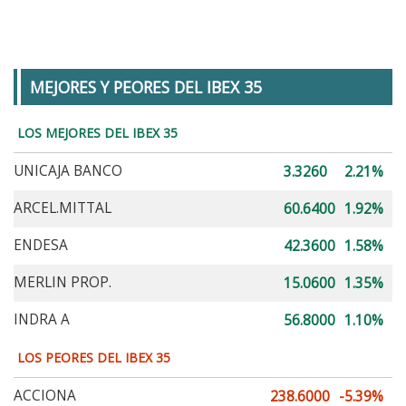
MEJORES Y PEORES DEL IBEX 35
LOS MEJORES DEL IBEX 35
UNICAJA BANCO
3.3260
2.21%
ARCEL.MITTAL
60.6400
1.92%
ENDESA
42.3600
1.58%
MERLIN PROP.
15.0600
1.35%
INDRA A
56.8000
1.10%
LOS PEORES DEL IBEX 35
ACCIONA
238.6000
-5.39%