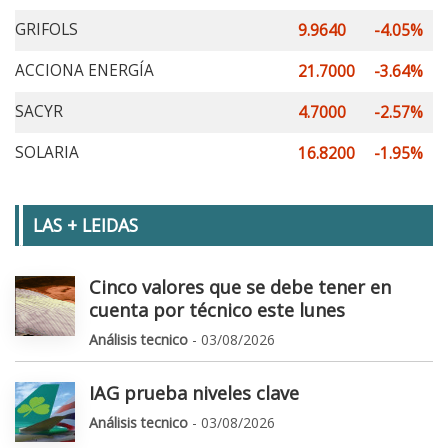
GRIFOLS
9.9640
-4.05%
ACCIONA ENERGÍA
21.7000
-3.64%
SACYR
4.7000
-2.57%
SOLARIA
16.8200
-1.95%
LAS + LEIDAS
Cinco valores que se debe tener en
cuenta por técnico este lunes
Análisis tecnico
- 03/08/2026
IAG prueba niveles clave
Análisis tecnico
- 03/08/2026