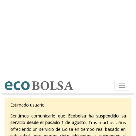
Estimado usuario,
Sentimos comunicarle que
Ecobolsa ha suspendido su
servicio desde el pasado 1 de agosto
. Tras muchos años
ofreciendo un servicio de Bolsa en tiempo real basado en
publicidad, nos hemos visto obligados a suspender el