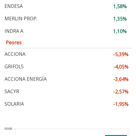
ENDESA
1,58%
MERLIN PROP.
1,35%
INDRA A
1,10%
Peores
ACCIONA
-5,39%
GRIFOLS
-4,05%
ACCIONA ENERGÍA
-3,64%
SACYR
-2,57%
SOLARIA
-1,95%