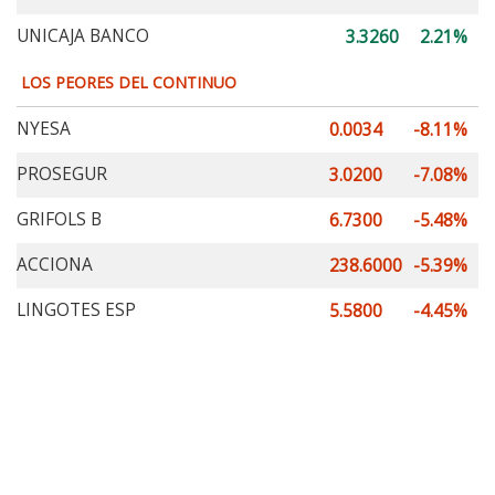
UNICAJA BANCO
3.3260
2.21%
LOS PEORES DEL CONTINUO
NYESA
0.0034
-8.11%
PROSEGUR
3.0200
-7.08%
GRIFOLS B
6.7300
-5.48%
ACCIONA
238.6000
-5.39%
LINGOTES ESP
5.5800
-4.45%