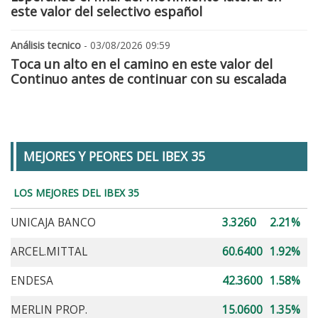
este valor del selectivo español
Análisis tecnico
- 03/08/2026 09:59
Toca un alto en el camino en este valor del
Continuo antes de continuar con su escalada
MEJORES Y PEORES DEL IBEX 35
LOS MEJORES DEL IBEX 35
UNICAJA BANCO
3.3260
2.21%
ARCEL.MITTAL
60.6400
1.92%
ENDESA
42.3600
1.58%
MERLIN PROP.
15.0600
1.35%