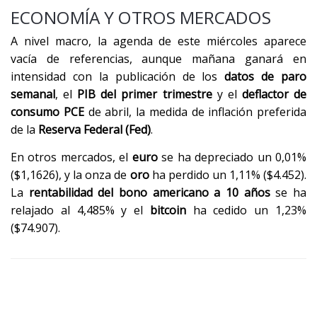
ECONOMÍA Y OTROS MERCADOS
A nivel macro, la agenda de este miércoles aparece
vacía de referencias, aunque mañana ganará en
intensidad con la publicación de los
datos de paro
semanal
, el
PIB del primer trimestre
y el
deflactor de
consumo PCE
de abril, la medida de inflación preferida
de la
Reserva Federal (Fed)
.
En otros mercados, el
euro
se ha depreciado un 0,01%
($1,1626), y la onza de
oro
ha perdido un 1,11% ($4.452).
La
rentabilidad del bono americano a 10 años
se ha
relajado al 4,485% y el
bitcoin
ha cedido un 1,23%
($74.907).