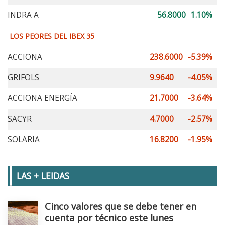
INDRA A
56.8000
1.10%
LOS PEORES DEL IBEX 35
ACCIONA
238.6000
-5.39%
GRIFOLS
9.9640
-4.05%
ACCIONA ENERGÍA
21.7000
-3.64%
SACYR
4.7000
-2.57%
SOLARIA
16.8200
-1.95%
LAS + LEIDAS
Cinco valores que se debe tener en
cuenta por técnico este lunes