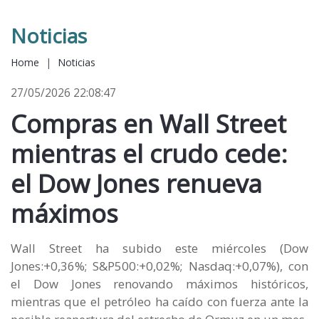
Noticias
Home
|
Noticias
27/05/2026 22:08:47
Compras en Wall Street
mientras el crudo cede:
el Dow Jones renueva
máximos
Wall Street ha subido este miércoles (Dow
Jones:+0,36%; S&P500:+0,02%; Nasdaq:+0,07%), con
el Dow Jones renovando máximos históricos,
mientras que el petróleo ha caído con fuerza ante la