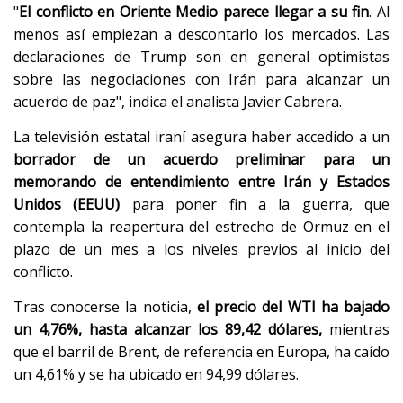
"
El conflicto en Oriente Medio parece llegar a su fin
. Al
menos así empiezan a descontarlo los mercados. Las
declaraciones de Trump son en general optimistas
sobre las negociaciones con Irán para alcanzar un
acuerdo de paz", indica el analista Javier Cabrera.
La televisión estatal iraní asegura haber accedido a un
borrador de un acuerdo preliminar para un
memorando de entendimiento entre Irán y Estados
Unidos (EEUU)
para poner fin a la guerra, que
contempla la reapertura del estrecho de Ormuz en el
plazo de un mes a los niveles previos al inicio del
conflicto.
Tras conocerse la noticia,
el precio del WTI ha bajado
un 4,76%, hasta alcanzar los 89,42 dólares,
mientras
que el barril de Brent, de referencia en Europa, ha caído
un 4,61% y se ha ubicado en 94,99 dólares.