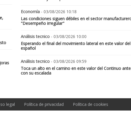
Economía
- 03/08/2026 10:18
e,
Las condiciones siguen débiles en el sector manufacturer
"Desempeño irregular"
Análisis tecnico
- 03/08/2026 10:00
osto
Esperando el final del movimiento lateral en este valor del
español
Análisis tecnico
- 03/08/2026 09:59
joras
Toca un alto en el camino en este valor del Continuo ante
con su escalada
iso legal
Política de privacidad
Política de cookies