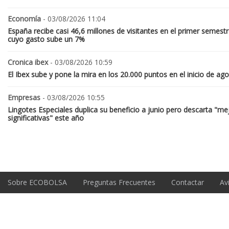
Economía
- 03/08/2026 11:04
España recibe casi 46,6 millones de visitantes en el primer semestr
cuyo gasto sube un 7%
Cronica ibex
- 03/08/2026 10:59
El Ibex sube y pone la mira en los 20.000 puntos en el inicio de ag
Empresas
- 03/08/2026 10:55
Lingotes Especiales duplica su beneficio a junio pero descarta "me
significativas" este año
Sobre ECOBOLSA
Preguntas Frecuentes
Contactar
Av