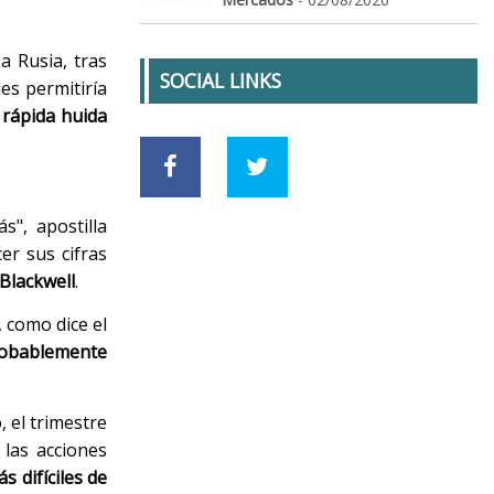
a Rusia, tras
SOCIAL LINKS
es permitiría
rápida huida
s", apostilla
er sus cifras
 Blackwell
.
 como dice el
robablemente
, el trimestre
 las acciones
s difíciles de