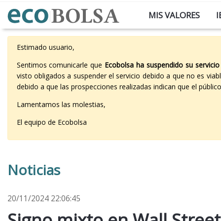
MIS VALORES
I
Estimado usuario,
Sentimos comunicarle que
Ecobolsa ha suspendido su servicio
visto obligados a suspender el servicio debido a que no es vi
debido a que las prospecciones realizadas indican que el públi
Lamentamos las molestias,
El equipo de Ecobolsa
Noticias
20/11/2024 22:06:45
Signo mixto en Wall Street