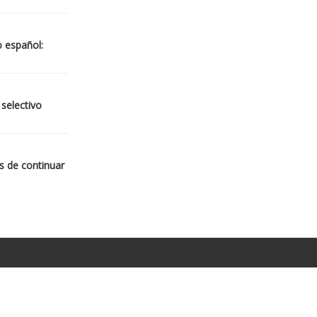
o español:
 selectivo
s de continuar