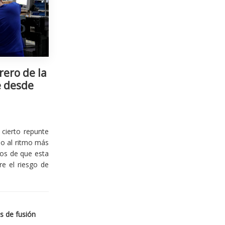
rero de la
e desde
cierto repunte
io al ritmo más
ios de que esta
re el riesgo de
s de fusión