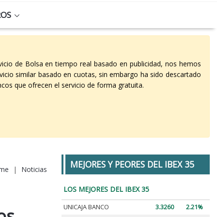
ROS
vicio de Bolsa en tiempo real basado en publicidad, nos hemos
vicio similar basado en cuotas, sin embargo ha sido descartado
cos que ofrecen el servicio de forma gratuita.
MEJORES Y PEORES DEL IBEX 35
me
|
Noticias
LOS MEJORES DEL IBEX 35
UNICAJA BANCO
3.3260
2.21%
os