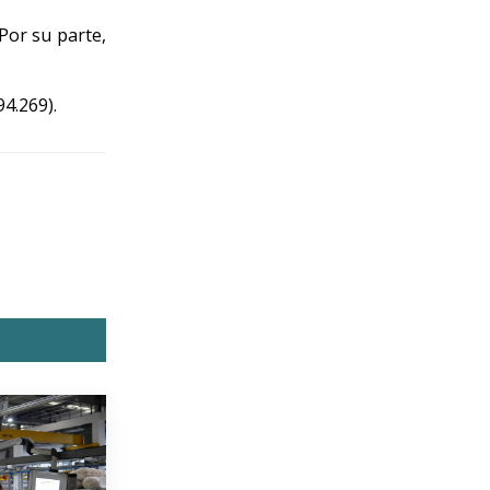
Por su parte,
4.269).