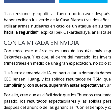
"Las tensiones geopolíticas fueron noticia ayer después
haber recibido luz verde de la Casa Blanca tras dos años 
utilizar armas nucleares en caso de un ataque en su terr
hacia la seguridad
", explica Ipek Ozkardeskaya, analista 
CON LA MIRADA EN NVIDIA
Con todo, este miércoles es
uno de los días más esp
Ozkardeskaya. Y es que, al cierre del mercado, los inve
trimestrales en medio de una gran expectación, no solo s
"La fuerte demanda de IA, en particular la demanda demenc
CEO Jensen Huang, y los sólidos resultados de TSM, que 
cumplirán y, con suerte, superarán estas expectativas
", a
Por ello, cree que es difícil decir que los "buenos result
pasado, los resultados espectaculares y las sólidas per
después del anuncio de las ganancias. "Con el tiempo, y c