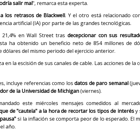
dría salir mal
", remarca esta experta.
a los retrasos de Blackwell
. Y el otro está relacionado con
cia artificial (IA) por parte de las grandes tecnológicas.
21,4% en Wall Street tras
decepcionar con sus resultad
ista ha obtenido un beneficio neto de 854 millones de dó
 dólares del mismo periodo del ejercicio anterior.
a en la escisión de sus canales de cable. Las acciones de la
s, incluye referencias como los
datos de paro semanal
(juev
dor de la Universidad de Michigan
(viernes).
andado este miércoles mensajes comedidos al mercado
 de "cautela" a la hora de recortar los tipos de interés
y 
"pausa"
si la inflación se comporta peor de lo esperado. El 
el año.