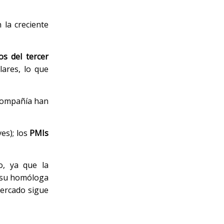
 la creciente
os del tercer
lares, lo que
 compañía han
es); los
PMIs
, ya que la
su homóloga
mercado sigue