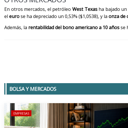
En otros mercados, el petróleo
West Texas
ha bajado un 
el
euro
se ha depreciado un 0,53% ($1,0538), y la
onza de 
Además, la
rentabilidad del bono americano a 10 años
se 
BOLSA Y MERCADOS
EMPRESAS