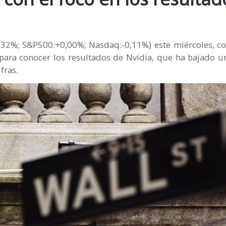
0,32%; S&P500:+0,00%; Nasdaq:-0,11%) este miércoles, c
 para conocer los resultados de Nvidia, que ha bajado u
fras.