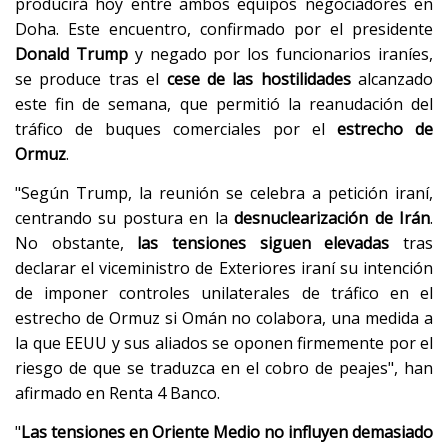
producirá hoy entre ambos equipos negociadores en
Doha. Este encuentro, confirmado por el presidente
Donald Trump
y negado por los funcionarios iraníes,
se produce tras el
cese de las hostilidades
alcanzado
este fin de semana, que permitió la reanudación del
tráfico de buques comerciales por el
estrecho de
Ormuz
.
"Según Trump, la reunión se celebra a petición iraní,
centrando su postura en la
desnuclearización de Irán
.
No obstante,
las tensiones siguen elevadas
tras
declarar el viceministro de Exteriores iraní su intención
de imponer controles unilaterales de tráfico en el
estrecho de Ormuz si Omán no colabora, una medida a
la que EEUU y sus aliados se oponen firmemente por el
riesgo de que se traduzca en el cobro de peajes", han
afirmado en Renta 4 Banco.
"
Las tensiones en Oriente Medio no influyen demasiado