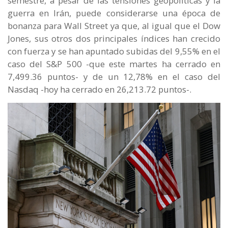
semestre, a pesar de las tensiones geopolíticas y la
guerra en Irán, puede considerarse una época de
bonanza para Wall Street ya que, al igual que el Dow
Jones, sus otros dos principales índices han crecido
con fuerza y se han apuntado subidas del 9,55% en el
caso del S&P 500 -que este martes ha cerrado en
7,499.36 puntos- y de un 12,78% en el caso del
Nasdaq -hoy ha cerrado en 26,213.72 puntos-.