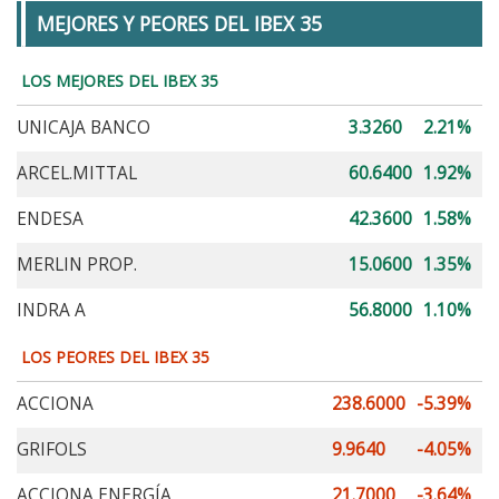
MEJORES Y PEORES DEL IBEX 35
LOS MEJORES DEL IBEX 35
UNICAJA BANCO
3.3260
2.21%
ARCEL.MITTAL
60.6400
1.92%
ENDESA
42.3600
1.58%
MERLIN PROP.
15.0600
1.35%
INDRA A
56.8000
1.10%
LOS PEORES DEL IBEX 35
ACCIONA
238.6000
-5.39%
GRIFOLS
9.9640
-4.05%
ACCIONA ENERGÍA
21.7000
-3.64%