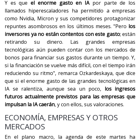
Y es que
el enorme gasto en IA
por parte de los
llamados hiperescaladores ha permitido a empresas
como Nvidia, Micron y sus competidores protagonizar
repuntes asombrosos en los últimos meses. "Pero
los
inversores ya no están contentos con este gasto
; están
retirando su dinero. Las grandes empresas
tecnológicas aún pueden contar con los mercados de
bonos para financiar sus gastos durante un tiempo. Y,
si la financiación se vuelve más difícil, con el tiempo irán
reduciendo su ritmo", remarca Ozkardeskaya, que dice
que si el enorme gasto de las grandes tecnológicas en
IA se ralentiza, aunque sea un poco,
los ingresos
futuros actualmente previstos para las empresas que
impulsan la IA caerán
, y con ellos, sus valoraciones.
ECONOMÍA, EMPRESAS Y OTROS
MERCADOS
En el plano macro, la agenda de este martes ha