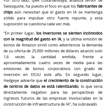
Por otro lado, Ipek Ozkardeskaya, analista sénior de
Swissquote, ha puesto el foco en que los
fabricantes de
chips
aún necesitan que el gasto en IA se mantenga
sólido para impulsar otro fuerte repunte, y esta
suposición se cuestiona cada vez más.
"En primer lugar,
los inversores se sienten incómodos
con la magnitud del gasto en IA
, y la última emisión de
bonos de Amazon sirvió como advertencia: la demanda
de su oferta de 25.000 millones de dólares alcanzó solo
1,6 veces la cantidad emitida, frente a
aproximadamente cuatro veces de media para las
emisiones de bonos corporativos con grado de
inversión en EEUU este año. En segundo lugar,
Hedgeye advierte que
el crecimiento de la construcción
de centros de datos se está ralentizando
, lo que sería
directamente negativo para las perspectivas de
ingresos futuros de las empresas involucradas en la
construcción de infraestructura de IA", ha subrayado