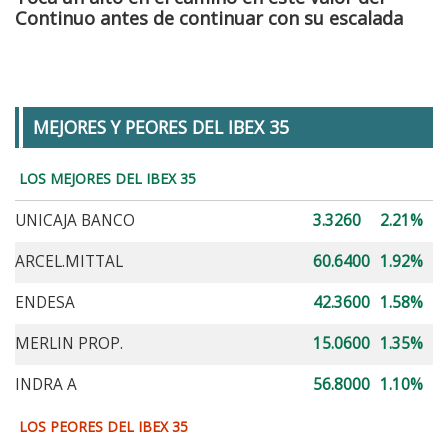
Continuo antes de continuar con su escalada
MEJORES Y PEORES DEL IBEX 35
LOS MEJORES DEL IBEX 35
UNICAJA BANCO
3.3260
2.21%
ARCEL.MITTAL
60.6400
1.92%
ENDESA
42.3600
1.58%
MERLIN PROP.
15.0600
1.35%
INDRA A
56.8000
1.10%
LOS PEORES DEL IBEX 35