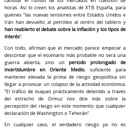
cambiar el rumbo de los mercados en cuestión de
horas. Así lo creen los analistas de XTB España, para
quienes "las nuevas tensiones entre Estados Unidos e
Irán han devuelto al petróleo al centro del tablero y
han reabierto el debate sobre la inflación y los tipos de
interés
".
Con todo, afirman que el mercado parece empezar a
descontar que el escenario más probable no será una
guerra abierta, sino un
periodo prolongado de
incertidumbre en Oriente Medio
, suficiente para
mantener elevada la prima de riesgo geopolítica sin
llegar a provocar un colapso de la actividad económica.
"El tráfico de buques prácticamente detenido a través
del estrecho de Ormuz nos dice más sobre la
percepción del riesgo en este momento que cualquier
declaración de Washington o Teherán".
En cualquier caso, el verdadero riesgo ya no es