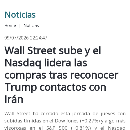
Noticias
Home
|
Noticias
09/07/2026 22:24:47
Wall Street sube y el
Nasdaq lidera las
compras tras reconocer
Trump contactos con
Irán
Wall Street ha cerrado esta jornada de jueves con
subidas tímidas en el Dow Jones (+0,27%) y algo más
vigorosas en el S&P 500 (+0,81%) y el Nasdaq