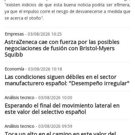
"existen indicios de que esta buena noticia podría ser efímera,
ya que el impulso corre el riesgo de desvanecerse a medida que
se acerca el otoño".
Empresas
- 03/08/2026 10:25
AstraZeneca cae con fuerza por las posibles
negociaciones de fusión con Bristol-Myers
Squibb
Economía
- 03/08/2026 10:18
Las condiciones siguen débiles en el sector
manufacturero español: "Desempeño irregular"
Análisis tecnico
- 03/08/2026 10:00
Esperando el final del movimiento lateral en
este valor del selectivo español
Análisis tecnico
- 03/08/2026 09:59
Toca un alto en el camino en este valor del