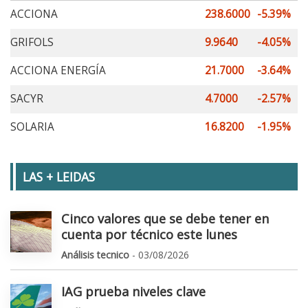
ACCIONA
238.6000
-5.39%
GRIFOLS
9.9640
-4.05%
ACCIONA ENERGÍA
21.7000
-3.64%
SACYR
4.7000
-2.57%
SOLARIA
16.8200
-1.95%
LAS + LEIDAS
Cinco valores que se debe tener en
cuenta por técnico este lunes
Análisis tecnico
- 03/08/2026
IAG prueba niveles clave