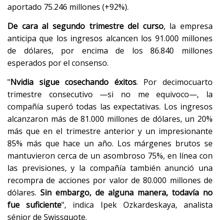
aportado 75.246 millones (+92%).
De cara al segundo trimestre del curso
, la empresa
anticipa que los ingresos alcancen los 91.000 millones
de dólares, por encima de los 86.840 millones
esperados por el consenso.
"
Nvidia sigue cosechando éxitos
. Por decimocuarto
trimestre consecutivo —si no me equivoco—, la
compañía superó todas las expectativas. Los ingresos
alcanzaron más de 81.000 millones de dólares, un 20%
más que en el trimestre anterior y un impresionante
85% más que hace un año. Los márgenes brutos se
mantuvieron cerca de un asombroso 75%, en línea con
las previsiones, y la compañía también anunció una
recompra de acciones por valor de 80.000 millones de
dólares.
Sin embargo, de alguna manera, todavía no
fue suficiente
", indica Ipek Ozkardeskaya, analista
sénior de Swissquote.