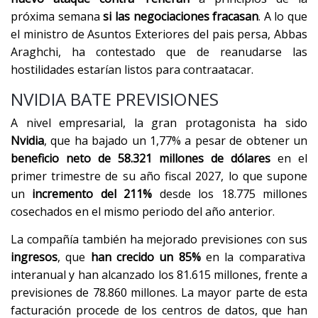
próxima semana
si las negociaciones fracasan
. A lo que
el ministro de Asuntos Exteriores del pais persa, Abbas
Araghchi, ha contestado que de reanudarse las
hostilidades estarían listos para contraatacar.
NVIDIA BATE PREVISIONES
A nivel empresarial, la gran protagonista ha sido
Nvidia
, que ha bajado un 1,77% a pesar de obtener un
beneficio neto de 58.321 millones de dólares
en el
primer trimestre de su año fiscal 2027, lo que supone
un
incremento del 211%
desde los 18.775 millones
cosechados en el mismo periodo del año anterior.
La compañía también ha mejorado previsiones con sus
ingresos
, que
han crecido un 85%
en la comparativa
interanual y han alcanzado los 81.615 millones, frente a
previsiones de 78.860 millones. La mayor parte de esta
facturación procede de los centros de datos, que han