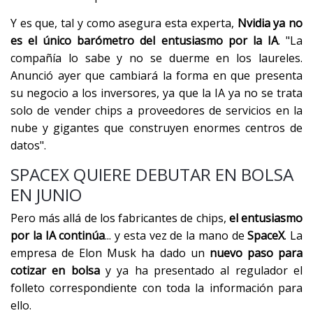
Y es que, tal y como asegura esta experta,
Nvidia ya no
es el único barómetro del entusiasmo por la IA
. "La
compañía lo sabe y no se duerme en los laureles.
Anunció ayer que cambiará la forma en que presenta
su negocio a los inversores, ya que la IA ya no se trata
solo de vender chips a proveedores de servicios en la
nube y gigantes que construyen enormes centros de
datos".
SPACEX QUIERE DEBUTAR EN BOLSA
EN JUNIO
Pero más allá de los fabricantes de chips,
el entusiasmo
por la IA continúa
... y esta vez de la mano de
SpaceX
. La
empresa de Elon Musk ha dado un
nuevo paso para
cotizar en bolsa
y ya ha presentado al regulador el
folleto correspondiente con toda la información para
ello.