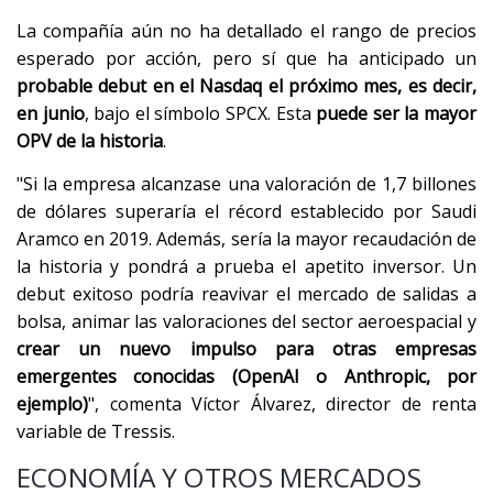
La compañía aún no ha detallado el rango de precios
esperado por acción, pero sí que ha anticipado un
probable debut en el Nasdaq el próximo mes, es decir,
en junio
, bajo el símbolo SPCX. Esta
puede ser la mayor
OPV de la historia
.
"Si la empresa alcanzase una valoración de 1,7 billones
de dólares superaría el récord establecido por Saudi
Aramco en 2019. Además, sería la mayor recaudación de
la historia y pondrá a prueba el apetito inversor. Un
debut exitoso podría reavivar el mercado de salidas a
bolsa, animar las valoraciones del sector aeroespacial y
crear un nuevo impulso para otras empresas
emergentes conocidas (OpenAI o Anthropic, por
ejemplo)
", comenta Víctor Álvarez, director de renta
variable de Tressis.
ECONOMÍA Y OTROS MERCADOS