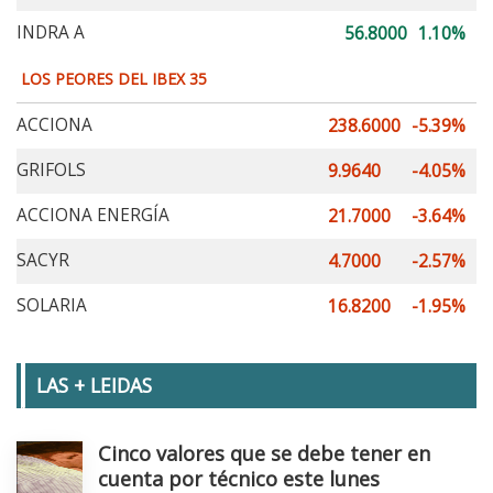
INDRA A
56.8000
1.10%
LOS PEORES DEL IBEX 35
ACCIONA
238.6000
-5.39%
GRIFOLS
9.9640
-4.05%
ACCIONA ENERGÍA
21.7000
-3.64%
SACYR
4.7000
-2.57%
SOLARIA
16.8200
-1.95%
LAS + LEIDAS
Cinco valores que se debe tener en
cuenta por técnico este lunes