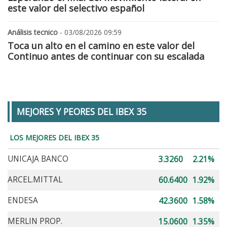
este valor del selectivo español
Análisis tecnico
- 03/08/2026 09:59
Toca un alto en el camino en este valor del
Continuo antes de continuar con su escalada
MEJORES Y PEORES DEL IBEX 35
LOS MEJORES DEL IBEX 35
UNICAJA BANCO
3.3260
2.21%
ARCEL.MITTAL
60.6400
1.92%
ENDESA
42.3600
1.58%
MERLIN PROP.
15.0600
1.35%