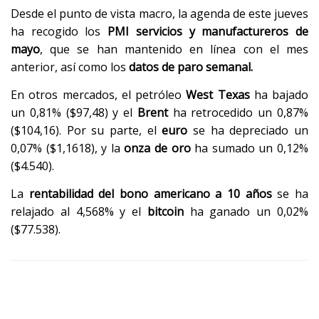
Desde el punto de vista macro, la agenda de este jueves
ha recogido los
PMI servicios y manufactureros de
mayo
, que se han mantenido en línea con el mes
anterior, así como los
datos de paro semanal.
En otros mercados, el petróleo
West Texas
ha bajado
un 0,81% ($97,48) y el
Brent
ha retrocedido un 0,87%
($104,16). Por su parte, el
euro
se ha depreciado un
0,07% ($1,1618), y la
onza de oro
ha sumado un 0,12%
($4.540).
La
rentabilidad del bono americano a 10 años
se ha
relajado al 4,568% y el
bitcoin
ha ganado un 0,02%
($77.538).