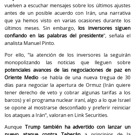
vuelven a escuchar mensajes sobre los últimos ajustes
antes de un posible acuerdo con Irán, una narrativa
que ya hemos visto en varias ocasiones durante los
últimos meses. Sin embargo,
los inversores siguen
confiando en las palabras del presidente
", señala el
analista Manuel Pinto.
Por ello, "la atención de los inversores la seguirán
monopolizando las noticias que lleguen sobre
potenciales avances de las negociaciones de paz en
Oriente Medio
-se habla de una nueva tregua de 30
días para negociar la apertura de Ormuz (Irán quiere
tener derecho de veto y cobrar algunas tarifas a los
barcos) y el programa nuclear iraní, algo a lo que Israel
se opone al mostrarse desconfiado y preferir reiniciar
los ataques a Irán", valoran en Link Securities.
Aunque
Trump también ha advertido con lanzar un
nuevo ataque contra Teherán
a principios de la