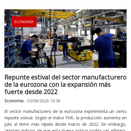
ECONOMÍA
Repunte estival del sector manufacturero
de la eurozona con la expansión más
fuerte desde 2022
Economia
- 03/08/2026 10:38
El sector manufacturero de la eurozona experimenta un cierto
repunte estival. Según el índice PMI, la producción aumenta en
julio al ritmo más rápido desde marzo de 2022. Sin embargo,
"existen indicios de que esta buena noticia podría ser efímera,