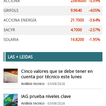
ACCIONA
238.6000
-5.39%
GRIFOLS
9.9640
-4.05%
ACCIONA ENERGÍA
21.7000
-3.64%
SACYR
4.7000
-2.57%
SOLARIA
16.8200
-1.95%
LAS + LEIDAS
Cinco valores que se debe tener en
cuenta por técnico este lunes
Análisis tecnico
- 03/08/2026
IAG prueba niveles clave
Análisis tecnico
- 03/08/2026