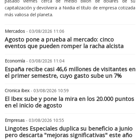
pasado viernes cerca de medio billón de dólares de su
capitalización y devolviera a Nvidia el título de empresa cotizada
más valiosa del planeta.
Mercados
- 03/08/2026 11:06
Agosto pone a prueba al mercado: cinco
eventos que pueden romper la racha alcista
Economía
- 03/08/2026 11:04
España recibe casi 46,6 millones de visitantes en
el primer semestre, cuyo gasto sube un 7%
Cronica ibex
- 03/08/2026 10:59
El Ibex sube y pone la mira en los 20.000 puntos
en el inicio de agosto
Empresas
- 03/08/2026 10:55
Lingotes Especiales duplica su beneficio a junio
pero descarta "mejoras significativas" este año