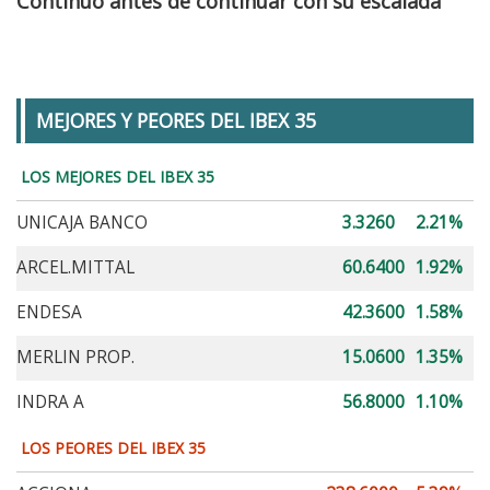
Continuo antes de continuar con su escalada
MEJORES Y PEORES DEL IBEX 35
LOS MEJORES DEL IBEX 35
UNICAJA BANCO
3.3260
2.21%
ARCEL.MITTAL
60.6400
1.92%
ENDESA
42.3600
1.58%
MERLIN PROP.
15.0600
1.35%
INDRA A
56.8000
1.10%
LOS PEORES DEL IBEX 35