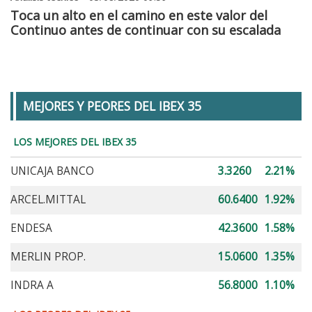
Toca un alto en el camino en este valor del
Continuo antes de continuar con su escalada
MEJORES Y PEORES DEL IBEX 35
LOS MEJORES DEL IBEX 35
UNICAJA BANCO
3.3260
2.21%
ARCEL.MITTAL
60.6400
1.92%
ENDESA
42.3600
1.58%
MERLIN PROP.
15.0600
1.35%
INDRA A
56.8000
1.10%