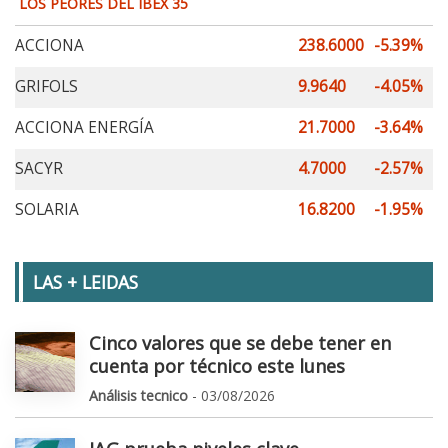
LOS PEORES DEL IBEX 35
ACCIONA
238.6000
-5.39%
GRIFOLS
9.9640
-4.05%
ACCIONA ENERGÍA
21.7000
-3.64%
SACYR
4.7000
-2.57%
SOLARIA
16.8200
-1.95%
LAS + LEIDAS
Cinco valores que se debe tener en
cuenta por técnico este lunes
Análisis tecnico
- 03/08/2026