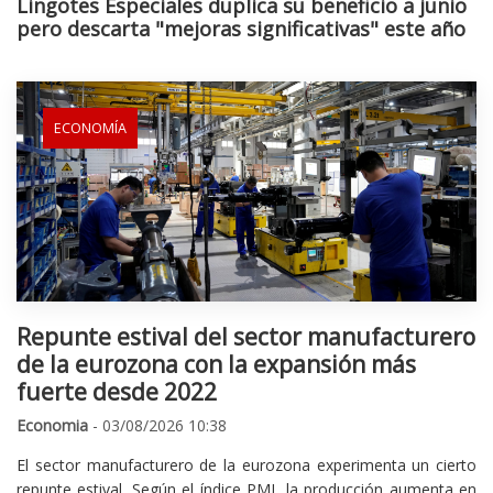
Lingotes Especiales duplica su beneficio a junio
pero descarta "mejoras significativas" este año
ECONOMÍA
Repunte estival del sector manufacturero
de la eurozona con la expansión más
fuerte desde 2022
Economia
- 03/08/2026 10:38
El sector manufacturero de la eurozona experimenta un cierto
repunte estival. Según el índice PMI, la producción aumenta en