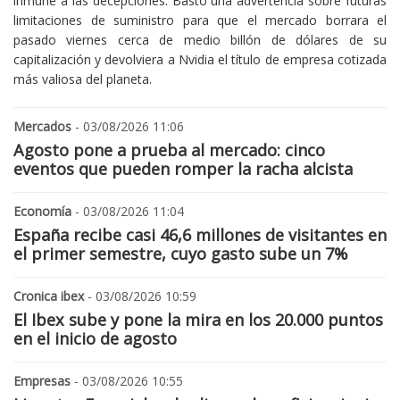
inmune a las decepciones. Bastó una advertencia sobre futuras
limitaciones de suministro para que el mercado borrara el
pasado viernes cerca de medio billón de dólares de su
capitalización y devolviera a Nvidia el título de empresa cotizada
más valiosa del planeta.
Mercados
- 03/08/2026 11:06
Agosto pone a prueba al mercado: cinco
eventos que pueden romper la racha alcista
Economía
- 03/08/2026 11:04
España recibe casi 46,6 millones de visitantes en
el primer semestre, cuyo gasto sube un 7%
Cronica ibex
- 03/08/2026 10:59
El Ibex sube y pone la mira en los 20.000 puntos
en el inicio de agosto
Empresas
- 03/08/2026 10:55