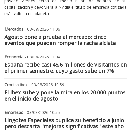
pasado viernes cerca de medio billón de dólares de su
capitalización y devolviera a Nvidia el título de empresa cotizada
más valiosa del planeta.
Mercados
- 03/08/2026 11:06
Agosto pone a prueba al mercado: cinco
eventos que pueden romper la racha alcista
Economía
- 03/08/2026 11:04
España recibe casi 46,6 millones de visitantes en
el primer semestre, cuyo gasto sube un 7%
Cronica ibex
- 03/08/2026 10:59
El Ibex sube y pone la mira en los 20.000 puntos
en el inicio de agosto
Empresas
- 03/08/2026 10:55
Lingotes Especiales duplica su beneficio a junio
pero descarta "mejoras significativas" este año