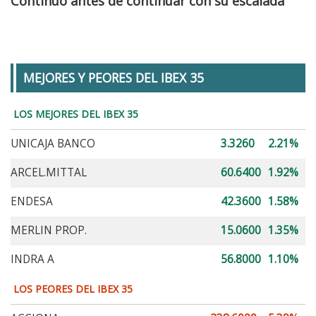
Continuo antes de continuar con su escalada
MEJORES Y PEORES DEL IBEX 35
LOS MEJORES DEL IBEX 35
UNICAJA BANCO
3.3260
2.21%
ARCEL.MITTAL
60.6400
1.92%
ENDESA
42.3600
1.58%
MERLIN PROP.
15.0600
1.35%
INDRA A
56.8000
1.10%
LOS PEORES DEL IBEX 35