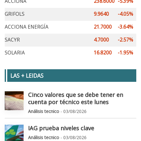
ACCIONA
238.6000
-5.39%
GRIFOLS
9.9640
-4.05%
ACCIONA ENERGÍA
21.7000
-3.64%
SACYR
4.7000
-2.57%
SOLARIA
16.8200
-1.95%
LAS + LEIDAS
Cinco valores que se debe tener en
cuenta por técnico este lunes
Análisis tecnico
- 03/08/2026
IAG prueba niveles clave
Análisis tecnico
- 03/08/2026