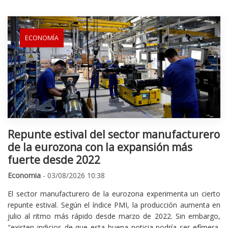
ECONOMÍA
Repunte estival del sector manufacturero
de la eurozona con la expansión más
fuerte desde 2022
Economia
- 03/08/2026 10:38
El sector manufacturero de la eurozona experimenta un cierto
repunte estival. Según el índice PMI, la producción aumenta en
julio al ritmo más rápido desde marzo de 2022. Sin embargo,
"existen indicios de que esta buena noticia podría ser efímera,