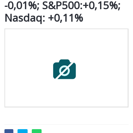
-0,01%; S&P500:+0,15%;
Nasdaq: +0,11%