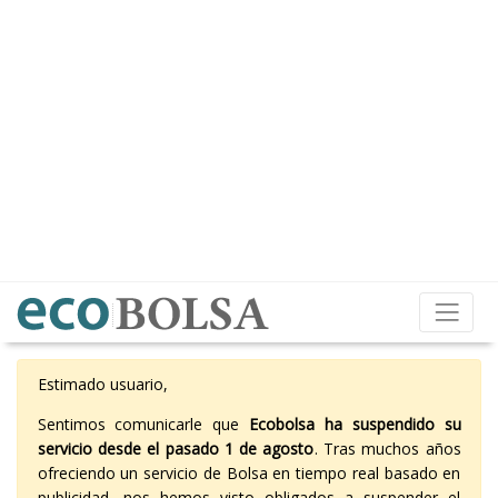
Estimado usuario,
Sentimos comunicarle que
Ecobolsa ha suspendido su
servicio desde el pasado 1 de agosto
. Tras muchos años
ofreciendo un servicio de Bolsa en tiempo real basado en
publicidad, nos hemos visto obligados a suspender el