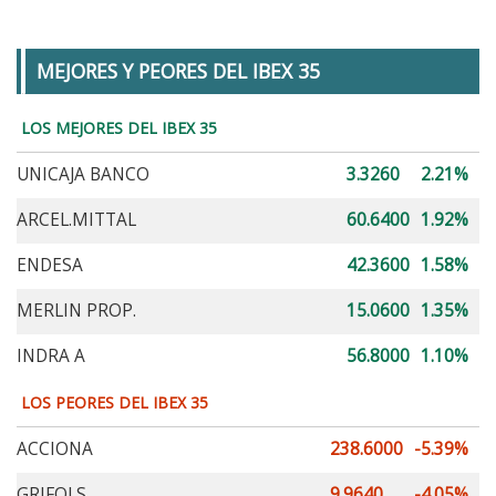
MEJORES Y PEORES DEL IBEX 35
LOS MEJORES DEL IBEX 35
UNICAJA BANCO
3.3260
2.21%
ARCEL.MITTAL
60.6400
1.92%
ENDESA
42.3600
1.58%
MERLIN PROP.
15.0600
1.35%
INDRA A
56.8000
1.10%
LOS PEORES DEL IBEX 35
ACCIONA
238.6000
-5.39%
GRIFOLS
9.9640
-4.05%