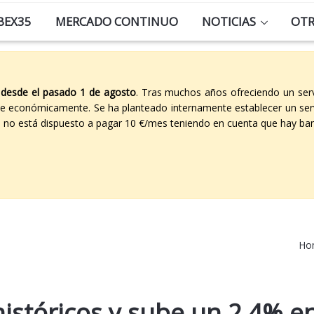
BEX35
MERCADO CONTINUO
NOTICIAS
OT
 desde el pasado 1 de agosto
. Tras muchos años ofreciendo un ser
able económicamente. Se ha planteado internamente establecer un ser
co no está dispuesto a pagar 10 €/mes teniendo en cuenta que hay ban
Ho
istóricos y sube un 2,4% e