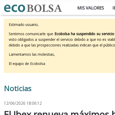
MIS VALORES
I
Estimado usuario,
Sentimos comunicarle que
Ecobolsa ha suspendido su servicio
visto obligados a suspender el servicio debido a que no es vi
debido a que las prospecciones realizadas indican que el públi
Lamentamos las molestias,
El equipo de Ecobolsa
Noticias
12/06/2026 18:06:12
El Ibex renueva máximos h