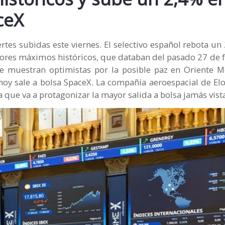
ceX
ertes subidas este viernes. El selectivo español rebota un
iores máximos históricos, que databan del pasado 27 de f
e muestran optimistas por la posible paz en Oriente 
hoy sale a bolsa SpaceX. La compañía aeroespacial de El
 que va a protagonizar la mayor salida a bolsa jamás vist