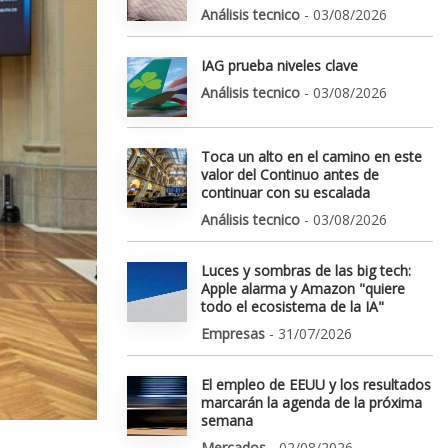
Análisis tecnico
- 03/08/2026
IAG prueba niveles clave
Análisis tecnico
- 03/08/2026
Toca un alto en el camino en este
valor del Continuo antes de
continuar con su escalada
Análisis tecnico
- 03/08/2026
Luces y sombras de las big tech:
Apple alarma y Amazon "quiere
todo el ecosistema de la IA"
Empresas
- 31/07/2026
El empleo de EEUU y los resultados
marcarán la agenda de la próxima
semana
Mercados
- 02/08/2026