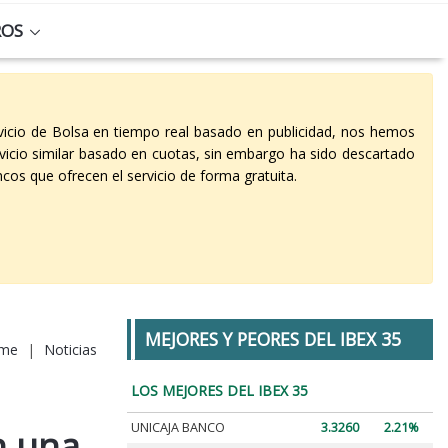
ROS
vicio de Bolsa en tiempo real basado en publicidad, nos hemos
vicio similar basado en cuotas, sin embargo ha sido descartado
cos que ofrecen el servicio de forma gratuita.
MEJORES Y PEORES DEL IBEX 35
me
|
Noticias
LOS MEJORES DEL IBEX 35
UNICAJA BANCO
3.3260
2.21%
n una