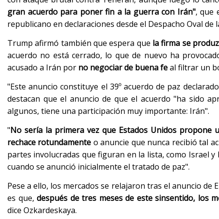
gran acuerdo para poner fin a la guerra con Irán"
, que 
republicano en declaraciones desde el Despacho Oval de l
Trump afirmó también que espera que
la firma se produz
acuerdo no está cerrado, lo que de nuevo ha provocado 
acusado a Irán por
no negociar de buena fe
al filtrar un b
"Este anuncio constituye el 39º acuerdo de paz declarado
destacan que el anuncio de que el acuerdo "ha sido ap
algunos, tiene una participación muy importante: Irán".
"
No sería la primera vez que Estados Unidos propone u
rechace rotundamente
o anuncie que nunca recibió tal a
partes involucradas que figuran en la lista, como Israel
cuando se anunció inicialmente el tratado de paz".
Pese a ello, los mercados se relajaron tras el anuncio de
es que,
después de tres meses de este sinsentido, los
dice Ozkardeskaya.