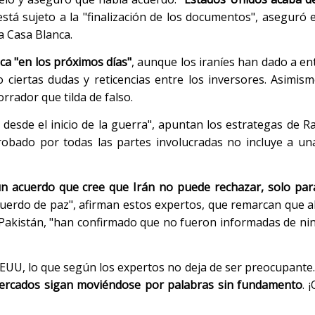
está sujeto a la "finalización de los documentos", aseguró e
a Casa Blanca.
ca "en los próximos días"
, aunque los iraníes han dado a en
ciertas dudas y reticencias entre los inversores. Asimi
orrador que tilda de falso.
 desde el inicio de la guerra", apuntan los estrategas de 
robado por todas las partes involucradas no incluye a u
n acuerdo que cree que Irán no puede rechazar, solo para
cuerdo de paz", afirman estos expertos, que remarcan que a
 y Pakistán, "han confirmado que no fueron informadas de n
 EEUU, lo que según los expertos no deja de ser preocupante. 
 mercados sigan moviéndose por palabras sin fundamento
. 