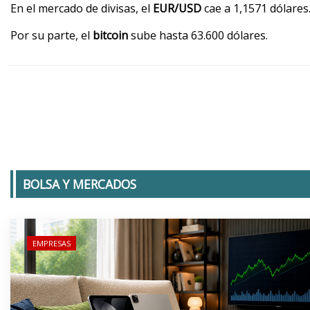
En el mercado de divisas, el
EUR/USD
cae a 1,1571 dólares
Por su parte, el
bitcoin
sube hasta 63.600 dólares.
BOLSA Y MERCADOS
EMPRESAS