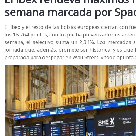
semana marcada por Spa
El Ibex y el resto de las bolsas europeas cierran con fu
los 18.764 puntos, con lo que ha pulverizado sus anter
semana, el selectivo suma un 2,34%. Los mercados s
jornada que, además, promete ser histórica, y es que 
preparada para despegar en Wall Street, y todo apunta a