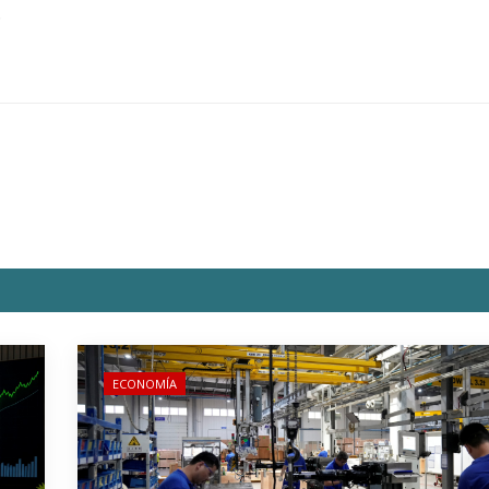
.
ECONOMÍA