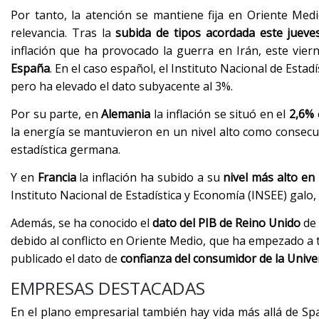
Por tanto, la atención se mantiene fija en Oriente Med
relevancia. Tras la
subida de tipos acordada este jueve
inflación que ha provocado la guerra en Irán, este vier
España
. En el caso español, el Instituto Nacional de Esta
pero ha elevado el dato subyacente al 3%.
Por su parte, en
Alemania
la inflación se situó en el
2,6%
la energía se mantuvieron en un nivel alto como consecue
estadística germana.
Y en
Francia
la inflación ha subido a su
nivel más alto en
Instituto Nacional de Estadística y Economía (INSEE) gal
Además, se ha conocido el
dato del PIB de Reino Unido
de 
debido al conflicto en Oriente Medio, que ha empezado a 
publicado el dato de
confianza del consumidor de la Unive
EMPRESAS DESTACADAS
En el plano empresarial también hay vida más allá de Sp