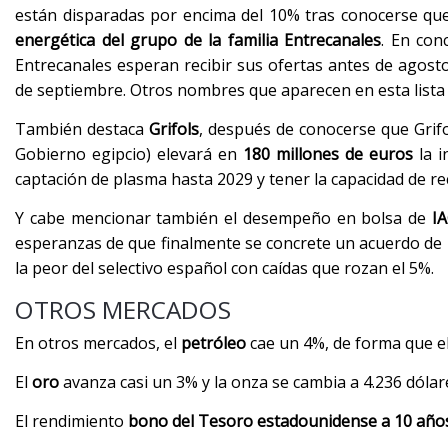
están disparadas por encima del 10% tras conocerse q
energética del grupo de la familia Entrecanales
. En con
Entrecanales esperan recibir sus ofertas antes de agost
de septiembre. Otros nombres que aparecen en esta lista
También destaca
Grifols
, después de conocerse que Grifo
Gobierno egipcio) elevará en
180 millones de euros
la i
captación de plasma hasta 2029 y tener la capacidad de rec
Y cabe mencionar también el desempeño en bolsa de
IA
esperanzas de que finalmente se concrete un acuerdo de 
la peor del selectivo español con caídas que rozan el 5%.
OTROS MERCADOS
En otros mercados, el
petróleo
cae un 4%, de forma que el
El
oro
avanza casi un 3% y la onza se cambia a 4.236 dólar
El rendimiento
bono del Tesoro estadounidense a 10 año