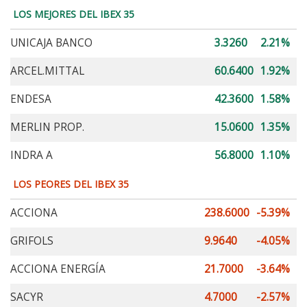
LOS MEJORES DEL IBEX 35
UNICAJA BANCO
3.3260
2.21%
ARCEL.MITTAL
60.6400
1.92%
ENDESA
42.3600
1.58%
MERLIN PROP.
15.0600
1.35%
INDRA A
56.8000
1.10%
LOS PEORES DEL IBEX 35
ACCIONA
238.6000
-5.39%
GRIFOLS
9.9640
-4.05%
ACCIONA ENERGÍA
21.7000
-3.64%
SACYR
4.7000
-2.57%