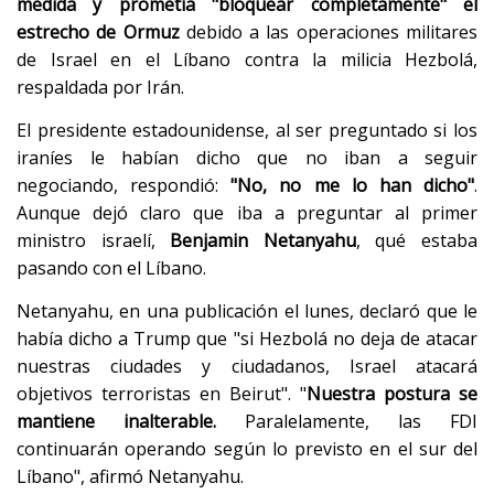
medida y prometía "bloquear completamente" el
estrecho de Ormuz
debido a las operaciones militares
de Israel en el Líbano contra la milicia Hezbolá,
respaldada por Irán.
El presidente estadounidense, al ser preguntado si los
iraníes le habían dicho que no iban a seguir
negociando, respondió:
"No, no me lo han dicho"
.
Aunque dejó claro que iba a preguntar al primer
ministro israelí,
Benjamin Netanyahu
, qué estaba
pasando con el Líbano.
Netanyahu, en una publicación el lunes, declaró que le
había dicho a Trump que "si Hezbolá no deja de atacar
nuestras ciudades y ciudadanos, Israel atacará
objetivos terroristas en Beirut". "
Nuestra postura se
mantiene inalterable.
Paralelamente, las FDI
continuarán operando según lo previsto en el sur del
Líbano", afirmó Netanyahu.