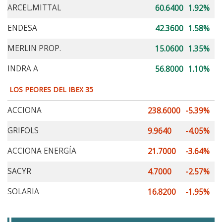
ARCEL.MITTAL
60.6400
1.92%
ENDESA
42.3600
1.58%
MERLIN PROP.
15.0600
1.35%
INDRA A
56.8000
1.10%
LOS PEORES DEL IBEX 35
ACCIONA
238.6000
-5.39%
GRIFOLS
9.9640
-4.05%
ACCIONA ENERGÍA
21.7000
-3.64%
SACYR
4.7000
-2.57%
SOLARIA
16.8200
-1.95%