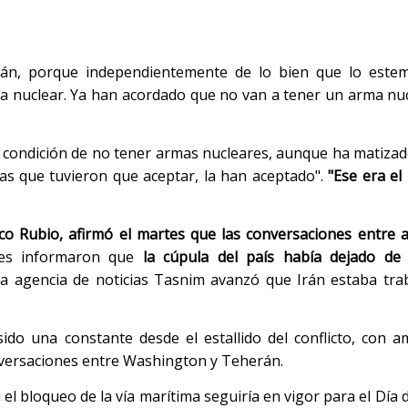
rán, porque independientemente de lo bien que lo este
 nuclear. Ya han acordado que no van a tener un arma nuc
a condición de no tener armas nucleares, aunque ha matiza
as que tuvieron que aceptar, la han aceptado".
"Ese era el
o Rubio, afirmó el martes que las conversaciones entre 
níes informaron que
la cúpula del país había dejado de 
 la agencia de noticias Tasnim avanzó que Irán estaba tr
sido una constante desde el estallido del conflicto, con
nversaciones entre Washington y Teherán.
i el bloqueo de la vía marítima seguiría en vigor para el Día 