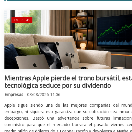
EMPRESAS
Mientras Apple pierde el trono bursátil, est
tecnológica seduce por su dividendo
Empresas
- 03/08/2026 11:06
Apple sigue siendo una de las mejores compañías del mund
embargo, ni siquiera eso garantiza que su cotización sea inmune
decepciones. Bastó una advertencia sobre futuras limitacio
suministro para que el mercado borrara el pasado viernes ce
medio billón de dólares de su capitalización y devolviera a Nvidia el