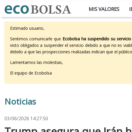
MIS VALORES
I
Estimado usuario,
Sentimos comunicarle que
Ecobolsa ha suspendido su servicio
visto obligados a suspender el servicio debido a que no es vi
debido a que las prospecciones realizadas indican que el públi
Lamentamos las molestias,
El equipo de Ecobolsa
Noticias
03/06/2026 14:27:50
Trump asegura que Irán h