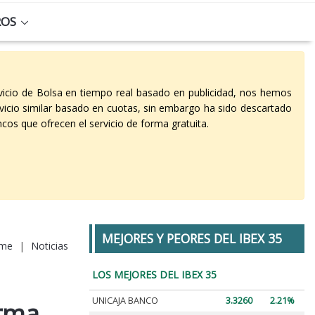
ROS
vicio de Bolsa en tiempo real basado en publicidad, nos hemos
vicio similar basado en cuotas, sin embargo ha sido descartado
cos que ofrecen el servicio de forma gratuita.
MEJORES Y PEORES DEL IBEX 35
me
|
Noticias
LOS MEJORES DEL IBEX 35
UNICAJA BANCO
3.3260
2.21%
arma