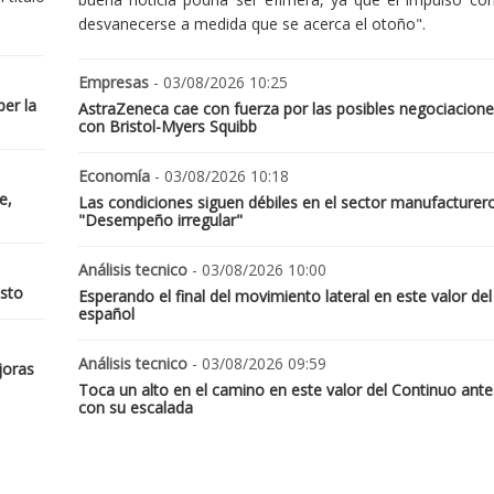
desvanecerse a medida que se acerca el otoño".
Empresas
- 03/08/2026 10:25
er la
AstraZeneca cae con fuerza por las posibles negociacione
con Bristol-Myers Squibb
Economía
- 03/08/2026 10:18
e,
Las condiciones siguen débiles en el sector manufacturer
"Desempeño irregular"
Análisis tecnico
- 03/08/2026 10:00
osto
Esperando el final del movimiento lateral en este valor del
español
Análisis tecnico
- 03/08/2026 09:59
joras
Toca un alto en el camino en este valor del Continuo ante
con su escalada