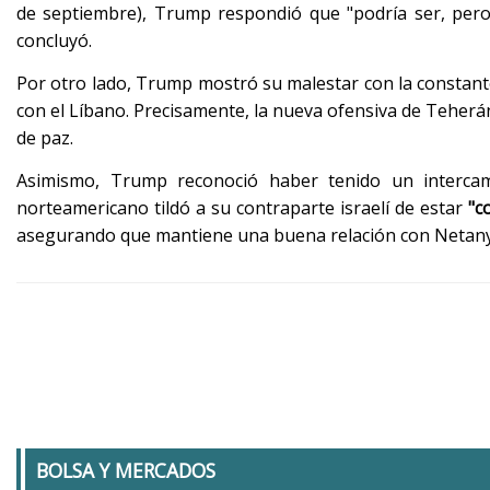
de septiembre), Trump respondió que "podría ser, per
concluyó.
Por otro lado, Trump mostró su malestar con la constante
con el Líbano. Precisamente, la nueva ofensiva de Teherán
de paz.
Asimismo, Trump reconoció haber tenido un interca
norteamericano tildó a su contraparte israelí de estar
"c
asegurando que mantiene una buena relación con Netanya
BOLSA Y MERCADOS