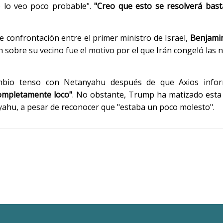
o lo veo poco probable".
"Creo que esto se resolverá bast
 confrontación entre el primer ministro de Israel,
Benjami
 sobre su vecino fue el motivo por el que Irán congeló las 
mbio tenso con Netanyahu después de que Axios info
ompletamente loco"
. No obstante, Trump ha matizado esta
hu, a pesar de reconocer que "estaba un poco molesto".