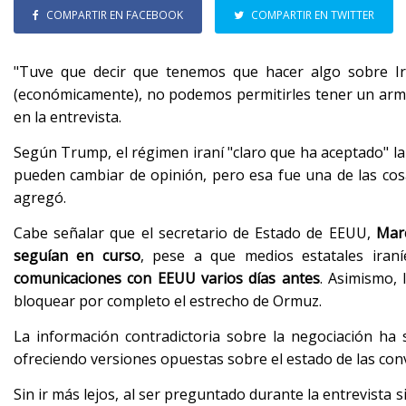
COMPARTIR EN FACEBOOK
COMPARTIR EN TWITTER
"Tuve que decir que tenemos que hacer algo sobre I
(económicamente), no podemos permitirles tener un arma
en la entrevista.
Según Trump, el régimen iraní "claro que ha aceptado" l
pueden cambiar de opinión, pero esa fue una de las cos
agregó.
Cabe señalar que el secretario de Estado de EEUU,
Marc
seguían en curso
, pese a que medios estatales ira
comunicaciones con EEUU varios días antes
. Asimismo,
bloquear por completo el estrecho de Ormuz.
La información contradictoria sobre la negociación ha 
ofreciendo versiones opuestas sobre el estado de las co
Sin ir más lejos, al ser preguntado durante la entrevista s