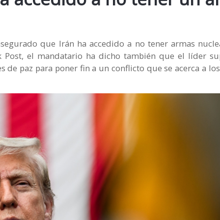
asegurado que Irán ha accedido a no tener armas nucle
 Post, el mandatario ha dicho también que el líder su
s de paz para poner fin a un conflicto que se acerca a lo