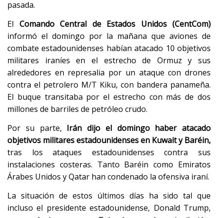
pasada.
El
Comando Central de Estados Unidos (CentCom)
informó el domingo por la mañana que aviones de
combate estadounidenses habían atacado 10 objetivos
militares iraníes en el estrecho de Ormuz y sus
alrededores en represalia por un ataque con drones
contra el petrolero M/T Kiku, con bandera panameña.
El buque transitaba por el estrecho con más de dos
millones de barriles de petróleo crudo.
Por su parte,
Irán dijo el domingo haber atacado
objetivos militares estadounidenses en Kuwait y Baréin,
tras los ataques estadounidenses contra sus
instalaciones costeras. Tanto Baréin como Emiratos
Árabes Unidos y Qatar han condenado la ofensiva iraní.
La situación de estos últimos días ha sido tal que
incluso el presidente estadounidense, Donald Trump,