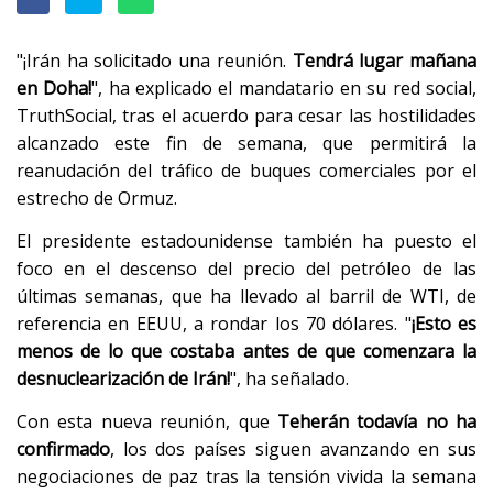
"¡Irán ha solicitado una reunión.
Tendrá lugar mañana
en Doha!
", ha explicado el mandatario en su red social,
TruthSocial, tras el acuerdo para cesar las hostilidades
alcanzado este fin de semana, que permitirá la
reanudación del tráfico de buques comerciales por el
estrecho de Ormuz.
El presidente estadounidense también ha puesto el
foco en el descenso del precio del petróleo de las
últimas semanas, que ha llevado al barril de WTI, de
referencia en EEUU, a rondar los 70 dólares. "
¡Esto es
menos de lo que costaba antes de que comenzara la
desnuclearización de Irán!
", ha señalado.
Con esta nueva reunión, que
Teherán todavía no ha
confirmado
, los dos países siguen avanzando en sus
negociaciones de paz tras la tensión vivida la semana