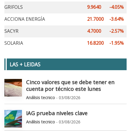
GRIFOLS
9.9640
-4.05%
ACCIONA ENERGÍA
21.7000
-3.64%
SACYR
4.7000
-2.57%
SOLARIA
16.8200
-1.95%
LAS + LEIDAS
Cinco valores que se debe tener en
cuenta por técnico este lunes
Análisis tecnico
- 03/08/2026
IAG prueba niveles clave
Análisis tecnico
- 03/08/2026