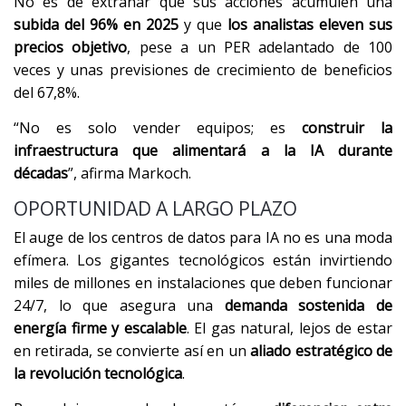
No es de extrañar que sus acciones acumulen una
subida del 96% en 2025
y que
los analistas eleven sus
precios objetivo
, pese a un PER adelantado de 100
veces y unas previsiones de crecimiento de beneficios
del 67,8%.
“No es solo vender equipos; es
construir la
infraestructura que alimentará a la IA durante
décadas
”, afirma Markoch.
OPORTUNIDAD A LARGO PLAZO
El auge de los centros de datos para IA no es una moda
efímera. Los gigantes tecnológicos están invirtiendo
miles de millones en instalaciones que deben funcionar
24/7, lo que asegura una
demanda sostenida de
energía firme y escalable
. El gas natural, lejos de estar
en retirada, se convierte así en un
aliado estratégico de
la revolución tecnológica
.