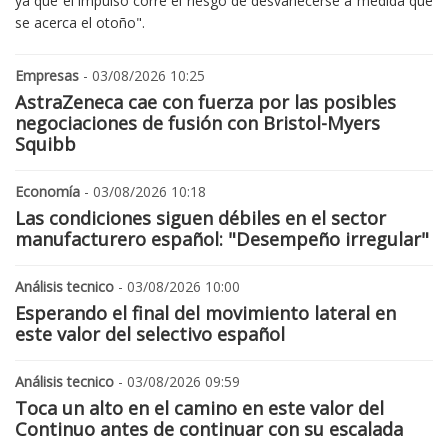
ya que el impulso corre el riesgo de desvanecerse a medida que
se acerca el otoño".
Empresas
- 03/08/2026 10:25
AstraZeneca cae con fuerza por las posibles
negociaciones de fusión con Bristol-Myers
Squibb
Economía
- 03/08/2026 10:18
Las condiciones siguen débiles en el sector
manufacturero español: "Desempeño irregular"
Análisis tecnico
- 03/08/2026 10:00
Esperando el final del movimiento lateral en
este valor del selectivo español
Análisis tecnico
- 03/08/2026 09:59
Toca un alto en el camino en este valor del
Continuo antes de continuar con su escalada