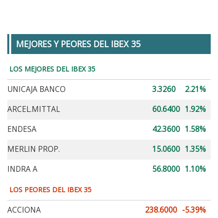
MEJORES Y PEORES DEL IBEX 35
LOS MEJORES DEL IBEX 35
UNICAJA BANCO
3.3260
2.21%
ARCEL.MITTAL
60.6400
1.92%
ENDESA
42.3600
1.58%
MERLIN PROP.
15.0600
1.35%
INDRA A
56.8000
1.10%
LOS PEORES DEL IBEX 35
ACCIONA
238.6000
-5.39%