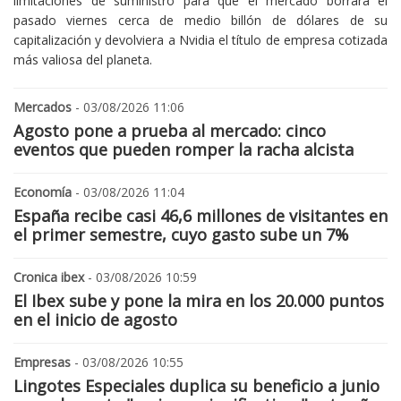
limitaciones de suministro para que el mercado borrara el
pasado viernes cerca de medio billón de dólares de su
capitalización y devolviera a Nvidia el título de empresa cotizada
más valiosa del planeta.
Mercados
- 03/08/2026 11:06
Agosto pone a prueba al mercado: cinco
eventos que pueden romper la racha alcista
Economía
- 03/08/2026 11:04
España recibe casi 46,6 millones de visitantes en
el primer semestre, cuyo gasto sube un 7%
Cronica ibex
- 03/08/2026 10:59
El Ibex sube y pone la mira en los 20.000 puntos
en el inicio de agosto
Empresas
- 03/08/2026 10:55
Lingotes Especiales duplica su beneficio a junio