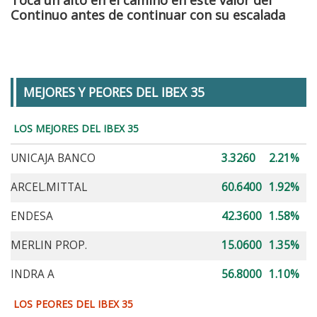
Continuo antes de continuar con su escalada
MEJORES Y PEORES DEL IBEX 35
LOS MEJORES DEL IBEX 35
UNICAJA BANCO
3.3260
2.21%
ARCEL.MITTAL
60.6400
1.92%
ENDESA
42.3600
1.58%
MERLIN PROP.
15.0600
1.35%
INDRA A
56.8000
1.10%
LOS PEORES DEL IBEX 35