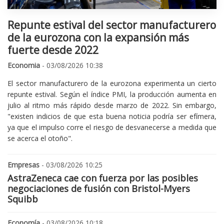
Repunte estival del sector manufacturero
de la eurozona con la expansión más
fuerte desde 2022
Economia
- 03/08/2026 10:38
El sector manufacturero de la eurozona experimenta un cierto
repunte estival. Según el índice PMI, la producción aumenta en
julio al ritmo más rápido desde marzo de 2022. Sin embargo,
"existen indicios de que esta buena noticia podría ser efímera,
ya que el impulso corre el riesgo de desvanecerse a medida que
se acerca el otoño".
Empresas
- 03/08/2026 10:25
AstraZeneca cae con fuerza por las posibles
negociaciones de fusión con Bristol-Myers
Squibb
Economía
- 03/08/2026 10:18