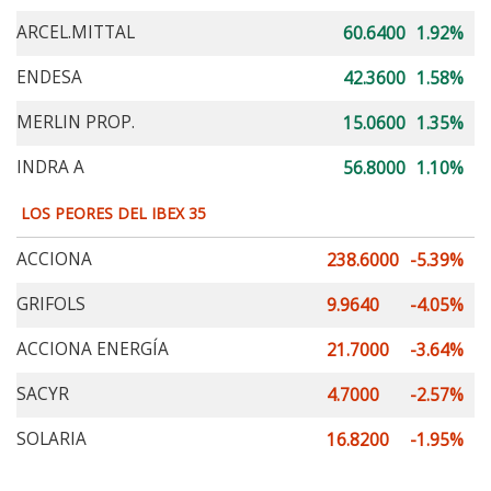
ARCEL.MITTAL
60.6400
1.92%
ENDESA
42.3600
1.58%
MERLIN PROP.
15.0600
1.35%
INDRA A
56.8000
1.10%
LOS PEORES DEL IBEX 35
ACCIONA
238.6000
-5.39%
GRIFOLS
9.9640
-4.05%
ACCIONA ENERGÍA
21.7000
-3.64%
SACYR
4.7000
-2.57%
SOLARIA
16.8200
-1.95%