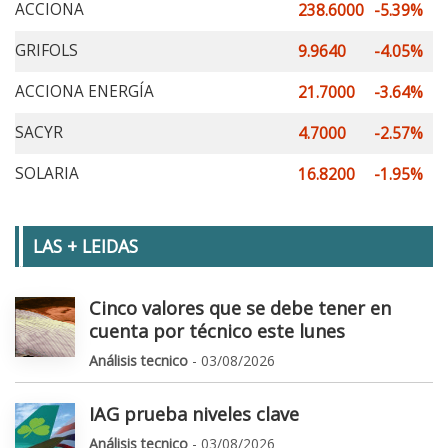
ACCIONA
238.6000
-5.39%
GRIFOLS
9.9640
-4.05%
ACCIONA ENERGÍA
21.7000
-3.64%
SACYR
4.7000
-2.57%
SOLARIA
16.8200
-1.95%
LAS + LEIDAS
Cinco valores que se debe tener en
cuenta por técnico este lunes
Análisis tecnico
- 03/08/2026
IAG prueba niveles clave
Análisis tecnico
- 03/08/2026