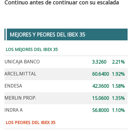
Continuo antes de continuar con su escalada
MEJORES Y PEORES DEL IBEX 35
LOS MEJORES DEL IBEX 35
UNICAJA BANCO
3.3260
2.21%
ARCEL.MITTAL
60.6400
1.92%
ENDESA
42.3600
1.58%
MERLIN PROP.
15.0600
1.35%
INDRA A
56.8000
1.10%
LOS PEORES DEL IBEX 35