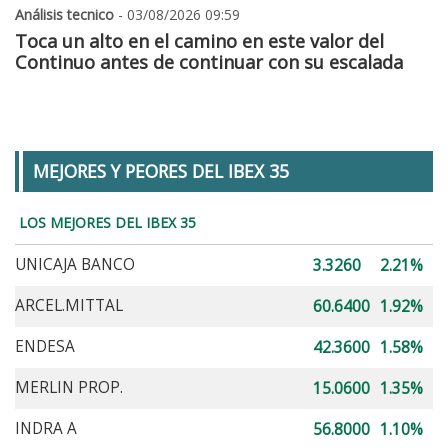
Análisis tecnico
- 03/08/2026 09:59
Toca un alto en el camino en este valor del
Continuo antes de continuar con su escalada
MEJORES Y PEORES DEL IBEX 35
LOS MEJORES DEL IBEX 35
UNICAJA BANCO
3.3260
2.21%
ARCEL.MITTAL
60.6400
1.92%
ENDESA
42.3600
1.58%
MERLIN PROP.
15.0600
1.35%
INDRA A
56.8000
1.10%