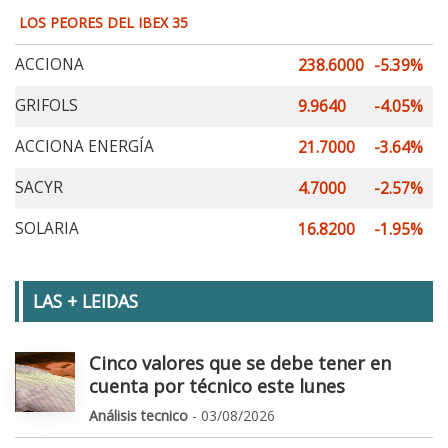
LOS PEORES DEL IBEX 35
ACCIONA
238.6000
-5.39%
GRIFOLS
9.9640
-4.05%
ACCIONA ENERGÍA
21.7000
-3.64%
SACYR
4.7000
-2.57%
SOLARIA
16.8200
-1.95%
LAS + LEIDAS
Cinco valores que se debe tener en
cuenta por técnico este lunes
Análisis tecnico
- 03/08/2026