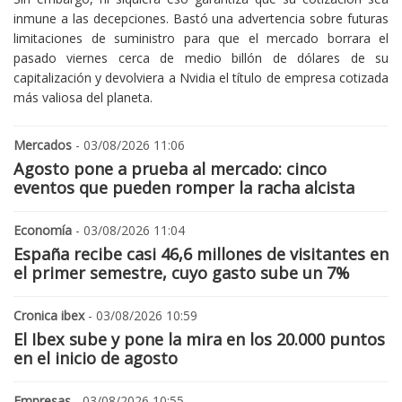
inmune a las decepciones. Bastó una advertencia sobre futuras
limitaciones de suministro para que el mercado borrara el
pasado viernes cerca de medio billón de dólares de su
capitalización y devolviera a Nvidia el título de empresa cotizada
más valiosa del planeta.
Mercados
- 03/08/2026 11:06
Agosto pone a prueba al mercado: cinco
eventos que pueden romper la racha alcista
Economía
- 03/08/2026 11:04
España recibe casi 46,6 millones de visitantes en
el primer semestre, cuyo gasto sube un 7%
Cronica ibex
- 03/08/2026 10:59
El Ibex sube y pone la mira en los 20.000 puntos
en el inicio de agosto
Empresas
- 03/08/2026 10:55