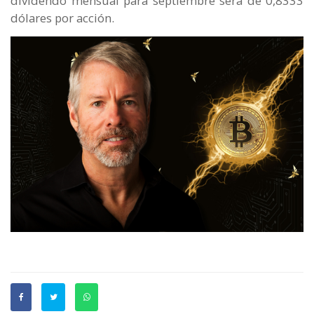
dividendo mensual para septiembre será de 0,8333
dólares por acción.