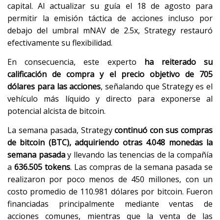
capital. Al actualizar su guía el 18 de agosto para
permitir la emisión táctica de acciones incluso por
debajo del umbral mNAV de 2.5x, Strategy restauró
efectivamente su flexibilidad.
En consecuencia, este experto
ha reiterado su
calificación de compra y el precio objetivo de 705
dólares para las acciones
, señalando que Strategy es el
vehículo más líquido y directo para exponerse al
potencial alcista de bitcoin.
La semana pasada, Strategy
continuó con sus compras
de bitcoin (BTC), adquiriendo otras 4.048 monedas la
semana pasada
y llevando las tenencias de la compañía
a
636.505 tokens
. Las compras de la semana pasada se
realizaron por poco menos de 450 millones, con un
costo promedio de 110.981 dólares por bitcoin. Fueron
financiadas principalmente mediante ventas de
acciones comunes, mientras que la venta de las