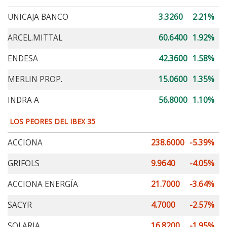
UNICAJA BANCO
3.3260
2.21%
ARCEL.MITTAL
60.6400
1.92%
ENDESA
42.3600
1.58%
MERLIN PROP.
15.0600
1.35%
INDRA A
56.8000
1.10%
LOS PEORES DEL IBEX 35
ACCIONA
238.6000
-5.39%
GRIFOLS
9.9640
-4.05%
ACCIONA ENERGÍA
21.7000
-3.64%
SACYR
4.7000
-2.57%
SOLARIA
16.8200
-1.95%