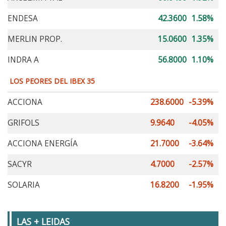
ENDESA
42.3600
1.58%
MERLIN PROP.
15.0600
1.35%
INDRA A
56.8000
1.10%
LOS PEORES DEL IBEX 35
ACCIONA
238.6000
-5.39%
GRIFOLS
9.9640
-4.05%
ACCIONA ENERGÍA
21.7000
-3.64%
SACYR
4.7000
-2.57%
SOLARIA
16.8200
-1.95%
LAS + LEIDAS