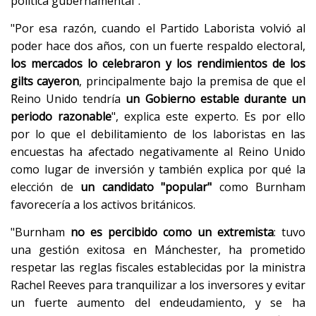
política gubernamental".
"Por esa razón, cuando el Partido Laborista volvió al
poder hace dos años, con un fuerte respaldo electoral,
los mercados lo celebraron y los rendimientos de los
gilts cayeron
, principalmente bajo la premisa de que el
Reino Unido tendría
un Gobierno estable durante un
periodo razonable
", explica este experto. Es por ello
por lo que el debilitamiento de los laboristas en las
encuestas ha afectado negativamente al Reino Unido
como lugar de inversión y también explica por qué la
elección de
un candidato "popular"
como Burnham
favorecería a los activos británicos.
"Burnham
no es percibido como un extremista
: tuvo
una gestión exitosa en Mánchester, ha prometido
respetar las reglas fiscales establecidas por la ministra
Rachel Reeves para tranquilizar a los inversores y evitar
un fuerte aumento del endeudamiento, y se ha