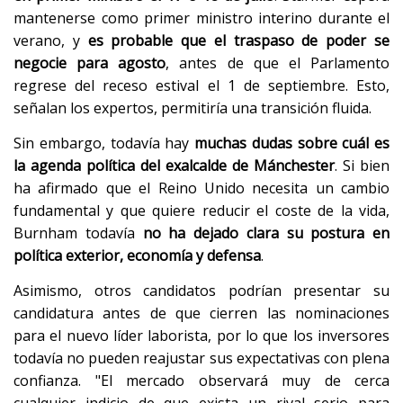
mantenerse como primer ministro interino durante el
verano, y
es probable que el traspaso de poder se
negocie para agosto
, antes de que el Parlamento
regrese del receso estival el 1 de septiembre. Esto,
señalan los expertos, permitiría una transición fluida.
Sin embargo, todavía hay
muchas dudas sobre cuál es
la agenda política del exalcalde de Mánchester
. Si bien
ha afirmado que el Reino Unido necesita un cambio
fundamental y que quiere reducir el coste de la vida,
Burnham todavía
no ha dejado clara su postura en
política exterior, economía y defensa
.
Asimismo, otros candidatos podrían presentar su
candidatura antes de que cierren las nominaciones
para el nuevo líder laborista, por lo que los inversores
todavía no pueden reajustar sus expectativas con plena
confianza. "El mercado observará muy de cerca
cualquier indicio de que exista un rival serio para