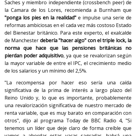
Saches y miembro independiente (crossbench peer) de
la Camara de los Lores, recomienda a Burnham que
"ponga los pies en la realidad"
e impulse una serie de
reformas ambiciosas en el cada vez más costoso Estado
del Bienestar británico. Para este experto, el exalcalde
de Manchester
debería "hacer algo" con el triple lock, la
norma que hace que las pensiones británicas no
pierdan poder adquisitivo
, ya que se revalorizan según
la mayor variable de entre el IPC, el crecimiento medio
de los salarios y un mínimo del 2,5%.
"La recompensa por hacer eso sería una caída
significativa de la prima de interés a largo plazo del
Reino Unido y, lo que es importante, probablemente
una revalorización significativa de nuestro mercado de
renta variable, que es muy barato en comparación con
otros", dijo al programa Today de BBC Radio 4, "Si
tenemos un líder que deje claro de forma creíble que
vamos a abordar estas vacas sagradas, habrá una