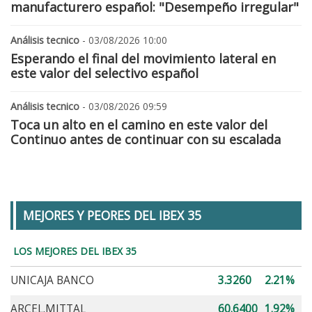
manufacturero español: "Desempeño irregular"
Análisis tecnico
- 03/08/2026 10:00
Esperando el final del movimiento lateral en
este valor del selectivo español
Análisis tecnico
- 03/08/2026 09:59
Toca un alto en el camino en este valor del
Continuo antes de continuar con su escalada
MEJORES Y PEORES DEL IBEX 35
LOS MEJORES DEL IBEX 35
UNICAJA BANCO
3.3260
2.21%
ARCEL.MITTAL
60.6400
1.92%