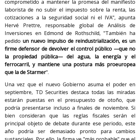
comprometido a mantener la promesa del manifiesto
laborista de no subir el impuesto sobre la renta, las
cotizaciones a la seguridad social ni el IVA", apunta
Hervé Prettre, responsable global de Análisis de
Inversiones en Edmond de Rothschild, "También ha
pedido
un nuevo impulso de reindustrialización, es un
firme defensor de devolver el control público —que no
la propiedad pública— del agua, la energía y el
ferrocarril, y mantiene una postura más proeuropea
que la de Starmer
".
Una vez que el nuevo Gobierno asuma el poder en
septiembre, TD Securities destaca todas las miradas
estarán puestas en el presupuesto de otoño, que
podría presentarse incluso a finales de noviembre. Si
bien consideran que las reglas fiscales serán el
principal objeto de debate durante ese periodo, este
año podría ser demasiado pronto para cambios
sustanciales. Por ello, la firma ve "más probable" que el