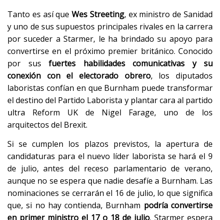
Tanto es así que
Wes Streeting
, ex ministro de Sanidad
y uno de sus supuestos principales rivales en la carrera
por suceder a Starmer, le ha brindado su apoyo para
convertirse en el próximo premier británico. Conocido
por sus
fuertes habilidades comunicativas y su
conexión con el electorado obrero
, los diputados
laboristas confían en que Burnham puede transformar
el destino del Partido Laborista y plantar cara al partido
ultra Reform UK de Nigel Farage, uno de los
arquitectos del Brexit.
Si se cumplen los plazos previstos, la apertura de
candidaturas para el nuevo líder laborista se hará el 9
de julio, antes del receso parlamentario de verano,
aunque no se espera que nadie desafíe a Burnham. Las
nominaciones se cerrarán el 16 de julio, lo que significa
que, si no hay contienda, Burnham
podría convertirse
en primer ministro el 17 o 18 de julio
. Starmer espera