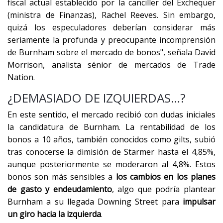
fiscal actual establecido por la canciller del Exchequer
(ministra de Finanzas), Rachel Reeves. Sin embargo,
quizá los especuladores deberían considerar más
seriamente la profunda y preocupante incomprensión
de Burnham sobre el mercado de bonos", señala David
Morrison, analista sénior de mercados de Trade
Nation.
¿DEMASIADO DE IZQUIERDAS…?
En este sentido, el mercado recibió con dudas iniciales
la candidatura de Burnham. La rentabilidad de los
bonos a 10 años, también conocidos como gilts, subió
tras conocerse la dimisión de Starmer hasta el 4,85%,
aunque posteriormente se moderaron al 4,8%. Estos
bonos son más sensibles a
los cambios en los planes
de gasto y endeudamiento
, algo que podría plantear
Burnham a su llegada Downing Street para
impulsar
un giro hacia la izquierda
.