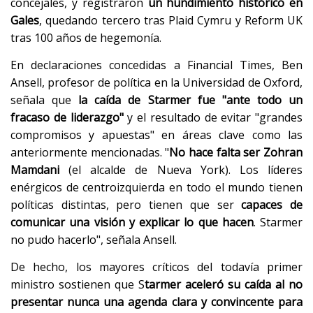
concejales, y registraron
un hundimiento histórico en
Gales
, quedando tercero tras Plaid Cymru y Reform UK
tras 100 años de hegemonía.
En declaraciones concedidas a Financial Times, Ben
Ansell, profesor de política en la Universidad de Oxford,
señala que
la caída de Starmer fue "ante todo un
fracaso de liderazgo"
y el resultado de evitar "grandes
compromisos y apuestas" en áreas clave como las
anteriormente mencionadas. "
No hace falta ser Zohran
Mamdani
(el alcalde de Nueva York). Los líderes
enérgicos de centroizquierda en todo el mundo tienen
políticas distintas, pero tienen que ser
capaces de
comunicar una visión y explicar lo que hacen
. Starmer
no pudo hacerlo", señala Ansell.
De hecho, los mayores críticos del todavía primer
ministro sostienen que S
tarmer aceleró su caída al no
presentar nunca una agenda clara y convincente para