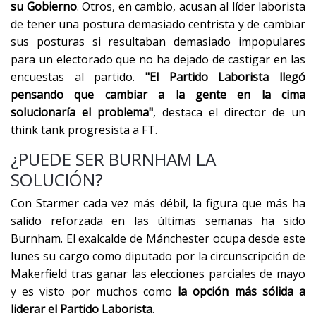
su Gobierno
. Otros, en cambio, acusan al líder laborista
de tener una postura demasiado centrista y de cambiar
sus posturas si resultaban demasiado impopulares
para un electorado que no ha dejado de castigar en las
encuestas al partido.
"El Partido Laborista llegó
pensando que cambiar a la gente en la cima
solucionaría el problema"
, destaca el director de un
think tank progresista a FT.
¿PUEDE SER BURNHAM LA
SOLUCIÓN?
Con Starmer cada vez más débil, la figura que más ha
salido reforzada en las últimas semanas ha sido
Burnham. El exalcalde de Mánchester ocupa desde este
lunes su cargo como diputado por la circunscripción de
Makerfield tras ganar las elecciones parciales de mayo
y es visto por muchos como
la opción más sólida a
liderar el Partido Laborista
.