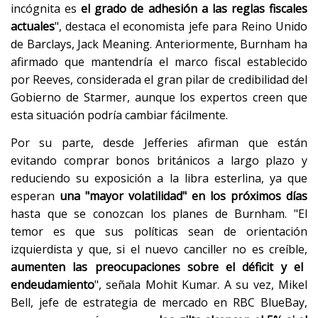
incógnita es
el grado de adhesión a las reglas fiscales
actuales
", destaca el economista jefe para Reino Unido
de Barclays, Jack Meaning. Anteriormente, Burnham ha
afirmado que mantendría el marco fiscal establecido
por Reeves, considerada el gran pilar de credibilidad del
Gobierno de Starmer, aunque los expertos creen que
esta situación podría cambiar fácilmente.
Por su parte, desde Jefferies afirman que están
evitando comprar bonos británicos a largo plazo y
reduciendo su exposición a la libra esterlina, ya que
esperan
una "mayor volatilidad" en los próximos días
hasta que se conozcan los planes de Burnham. "El
temor es que sus políticas sean de orientación
izquierdista y que, si el nuevo canciller no es creíble,
aumenten las preocupaciones sobre el déficit y el
endeudamiento
", señala Mohit Kumar. A su vez, Mikel
Bell, jefe de estrategia de mercado en RBC BlueBay,