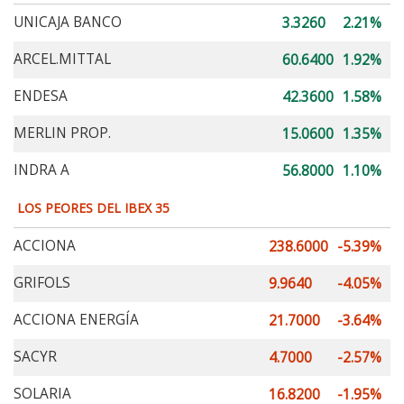
UNICAJA BANCO
3.3260
2.21%
ARCEL.MITTAL
60.6400
1.92%
ENDESA
42.3600
1.58%
MERLIN PROP.
15.0600
1.35%
INDRA A
56.8000
1.10%
LOS PEORES DEL IBEX 35
ACCIONA
238.6000
-5.39%
GRIFOLS
9.9640
-4.05%
ACCIONA ENERGÍA
21.7000
-3.64%
SACYR
4.7000
-2.57%
SOLARIA
16.8200
-1.95%