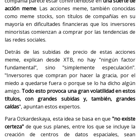
compañía parece estar convirtiéndose en
una suerte de
acción meme
. Las acciones meme, también conocidas
como meme stocks, son títulos de compañías en su
mayoría en dificultades financieras que los inversores
minoristas comienzan a comprar por las tendencias de
las redes sociales.
Detrás de las subidas de precio de estas acciones
meme, explican desde XTB, no hay "ningún factor
fundamental", sino "simplemente especulación".
"Inversores que compran por hacer la gracia, por el
miedo a quedarse fuera o porque se lo ha dicho algún
amigo.
Todo esto provoca una gran volatilidad en estos
títulos, con grandes subidas y, también, grandes
caídas
", apuntan estos expertos.
Para Ozkardeskaya, esta idea se basa en que
"no existe
certeza"
de que sus planes, entre los que se incluye la
creación de centros de datos espaciales, sean