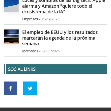
Luces y sombras de las big tech: Apple
alarma y Amazon "quiere todo el
ecosistema de la IA"
Empresas
- 31/07/2026
El empleo de EEUU y los resultados
marcarán la agenda de la próxima
semana
Mercados
- 02/08/2026
SOCIAL LINKS