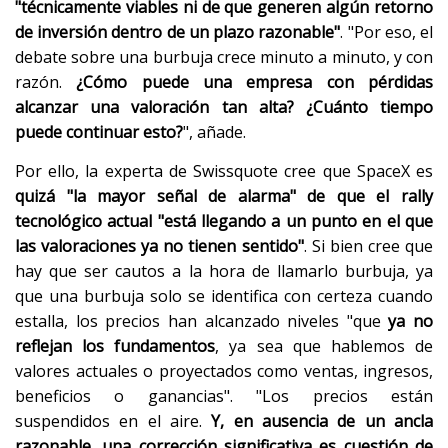
"técnicamente viables ni de que generen algún retorno
de inversión dentro de un plazo razonable"
. "Por eso, el
debate sobre una burbuja crece minuto a minuto, y con
razón.
¿Cómo puede una empresa con pérdidas
alcanzar una valoración tan alta? ¿Cuánto tiempo
puede continuar esto?
", añade.
Por ello, la experta de Swissquote cree que SpaceX es
quizá "la mayor señal de alarma" de que el rally
tecnológico actual "está llegando a un punto en el que
las valoraciones ya no tienen sentido"
. Si bien cree que
hay que ser cautos a la hora de llamarlo burbuja, ya
que una burbuja solo se identifica con certeza cuando
estalla, los precios han alcanzado niveles "que
ya no
reflejan los fundamentos
, ya sea que hablemos de
valores actuales o proyectados como ventas, ingresos,
beneficios o ganancias". "Los precios están
suspendidos en el aire.
Y, en ausencia de un ancla
razonable, una corrección significativa es cuestión de