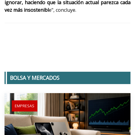
ignorar, haciendo que la situación actual parezca cada
vez más insostenibl
e", concluye.
BOLSA Y MERCADOS
EMPRESAS