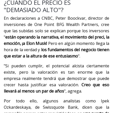
¿CUÁNDO EL PRECIO ES
"DEMASIADO ALTO"?
En declaraciones a CNBC, Peter Boockvar, director de
inversiones de One Point BFG Wealth Partners, cree
que las subidas solo se explican porque los inversores
"
están operando la narrativa, el movimiento del preci, la
emoción, ¡a Elon Musk!
Pero en algún momento llega la
hora de la verdad y
los fundamentos del negocio tienen
que estar a la altura de ese entusiasmo
".
"Si pueden cumplir, el potencial alcista ciertamente
existe, pero la valoración es tan enorme que la
empresa realmente tendrá que demostrar que puede
crecer hasta justificar esa valoración.
Creo que eso
llevará al menos un par de años
", agrega.
Por todo ello, algunos analistas como Ipek
Ozkardeskaya, de Swissquote Bank, dicen que la