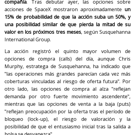
compañía
. Tras debutar ayer, las opciones sobre
acciones de SpaceX mostraron aproximadamente
un
15% de probabilidad de que la acción suba un 50%, y
una posibilidad similar de que pierda la mitad de su
valor en los próximos tres meses
, según Susquehanna
International Group.
La acción registró el quinto mayor volumen de
opciones de compra (calls) del día, aunque Chris
Murphy, estratega de Susquehanna, ha indicado que
"las operaciones más grandes parecían cada vez más
coberturas vinculadas al riesgo de oferta futura". Por
otro lado, las opciones de compra al alza "reflejan
demanda por otro fuerte movimiento ascendente",
mientras que las opciones de venta a la baja (puts)
"reflejan preocupación por la oferta tras el período de
bloqueo (lock-up), el riesgo de valoración y la
posibilidad de que el entusiasmo inicial tras la salida a
bolsa se desvanezca".