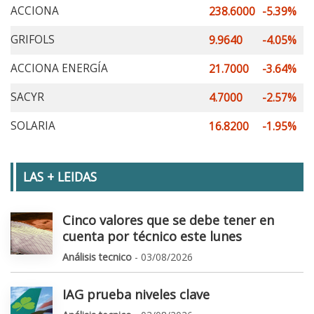
ACCIONA
238.6000
-5.39%
GRIFOLS
9.9640
-4.05%
ACCIONA ENERGÍA
21.7000
-3.64%
SACYR
4.7000
-2.57%
SOLARIA
16.8200
-1.95%
LAS + LEIDAS
Cinco valores que se debe tener en
cuenta por técnico este lunes
Análisis tecnico
- 03/08/2026
IAG prueba niveles clave