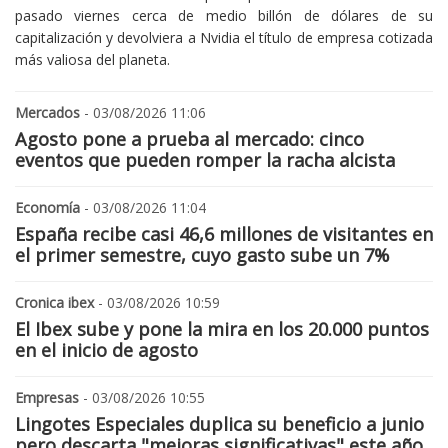
pasado viernes cerca de medio billón de dólares de su
capitalización y devolviera a Nvidia el título de empresa cotizada
más valiosa del planeta.
Mercados
- 03/08/2026 11:06
Agosto pone a prueba al mercado: cinco
eventos que pueden romper la racha alcista
Economía
- 03/08/2026 11:04
España recibe casi 46,6 millones de visitantes en
el primer semestre, cuyo gasto sube un 7%
Cronica ibex
- 03/08/2026 10:59
El Ibex sube y pone la mira en los 20.000 puntos
en el inicio de agosto
Empresas
- 03/08/2026 10:55
Lingotes Especiales duplica su beneficio a junio
pero descarta "mejoras significativas" este año