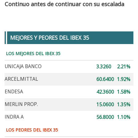
Continuo antes de continuar con su escalada
MEJORES Y PEORES DEL IBEX 35
LOS MEJORES DEL IBEX 35
UNICAJA BANCO
3.3260
2.21%
ARCEL.MITTAL
60.6400
1.92%
ENDESA
42.3600
1.58%
MERLIN PROP.
15.0600
1.35%
INDRA A
56.8000
1.10%
LOS PEORES DEL IBEX 35