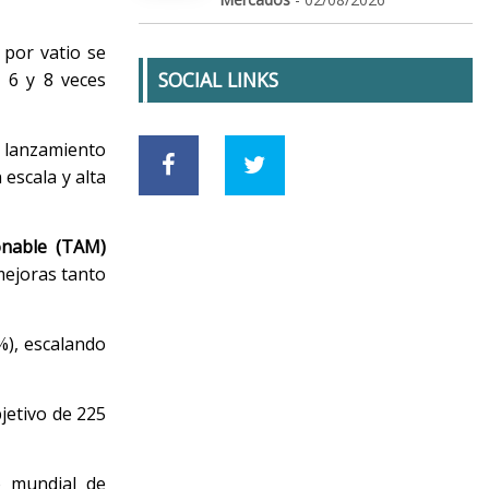
 por vatio se
SOCIAL LINKS
 6 y 8 veces
e lanzamiento
 escala y alta
onable (TAM)
mejoras tanto
%), escalando
bjetivo de 225
o mundial de