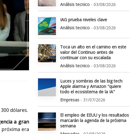
Análisis tecnico
- 03/08/2026
IAG prueba niveles clave
Análisis tecnico
- 03/08/2026
Toca un alto en el camino en este
valor del Continuo antes de
continuar con su escalada
Análisis tecnico
- 03/08/2026
Luces y sombras de las big tech:
Apple alarma y Amazon "quiere
todo el ecosistema de la IA"
Empresas
- 31/07/2026
 300 dólares.
El empleo de EEUU y los resultados
marcarán la agenda de la próxima
encia a gran
semana
a próxima era
Mercados
- 02/08/2026