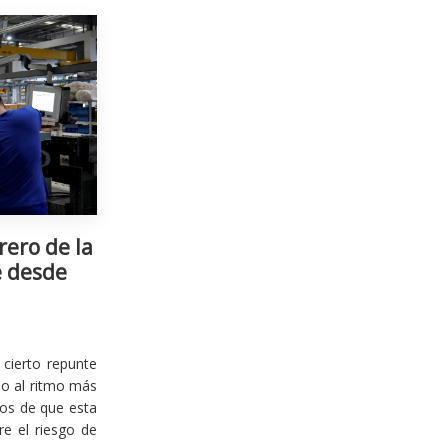
rero de la
e desde
cierto repunte
io al ritmo más
ios de que esta
re el riesgo de