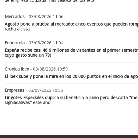
de empresa cotizada más valiosa del planeta.
Mercados
- 03/08/2026 11:06
Agosto pone a prueba al mercado: cinco eventos que pueden romp
racha alcista
Economía
- 03/08/2026 11:04
España recibe casi 46,6 millones de visitantes en el primer semestr
cuyo gasto sube un 7%
Cronica ibex
- 03/08/2026 10:59
El Ibex sube y pone la mira en los 20.000 puntos en el inicio de ag
Empresas
- 03/08/2026 10:55
Lingotes Especiales duplica su beneficio a junio pero descarta "me
significativas" este año