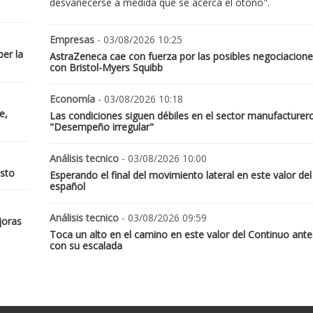
desvanecerse a medida que se acerca el otoño".
Empresas
- 03/08/2026 10:25
er la
AstraZeneca cae con fuerza por las posibles negociacione
con Bristol-Myers Squibb
Economía
- 03/08/2026 10:18
e,
Las condiciones siguen débiles en el sector manufacturer
"Desempeño irregular"
Análisis tecnico
- 03/08/2026 10:00
osto
Esperando el final del movimiento lateral en este valor del
español
Análisis tecnico
- 03/08/2026 09:59
joras
Toca un alto en el camino en este valor del Continuo ante
con su escalada