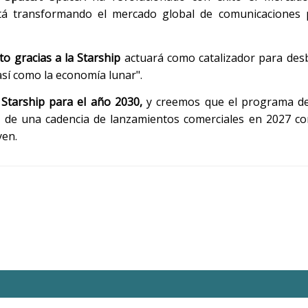
stá transformando el mercado global de comunicaciones p
to gracias a la Starship
actuará como catalizador para des
así como la economía lunar".
Starship para el año 2030,
y creemos que el programa d
io de una cadencia de lanzamientos comerciales en 2027 co
yen.