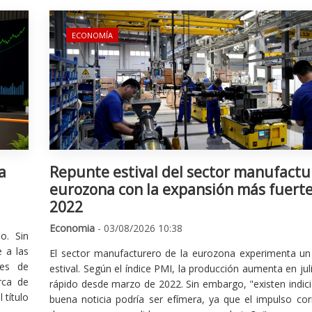
ECONOMÍA
a
Repunte estival del sector manufactu
eurozona con la expansión más fuert
2022
Economia
- 03/08/2026 10:38
o. Sin
 a las
El sector manufacturero de la eurozona experimenta un 
nes de
estival. Según el índice PMI, la producción aumenta en jul
rca de
rápido desde marzo de 2022. Sin embargo, "existen indic
 título
buena noticia podría ser efímera, ya que el impulso cor