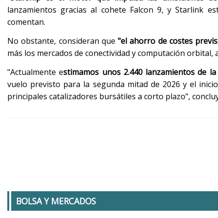
lanzamientos gracias al cohete Falcon 9, y Starlink e
comentan.
No obstante, consideran que
"el ahorro de costes previs
más los mercados de conectividad y computación orbital, 
"Actualmente e
stimamos unos 2.440 lanzamientos de la 
vuelo previsto para la segunda mitad de 2026 y el inic
principales catalizadores bursátiles a corto plazo", conclu
BOLSA Y MERCADOS