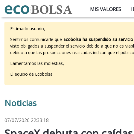
MIS VALORES
I
Estimado usuario,
Sentimos comunicarle que
Ecobolsa ha suspendido su servicio
visto obligados a suspender el servicio debido a que no es vi
debido a que las prospecciones realizadas indican que el públi
Lamentamos las molestias,
El equipo de Ecobolsa
Noticias
07/07/2026 22:33:18
SpaceX debuta con caídas