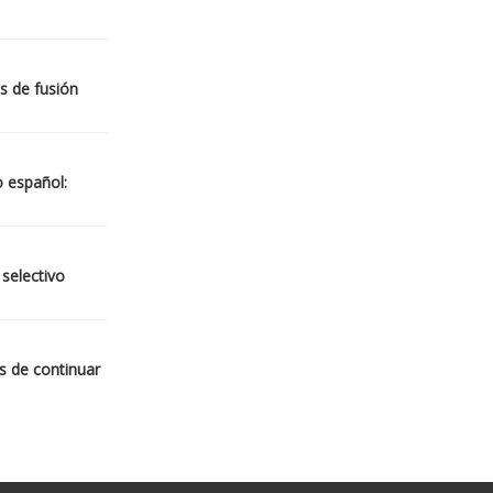
s de fusión
o español:
 selectivo
s de continuar