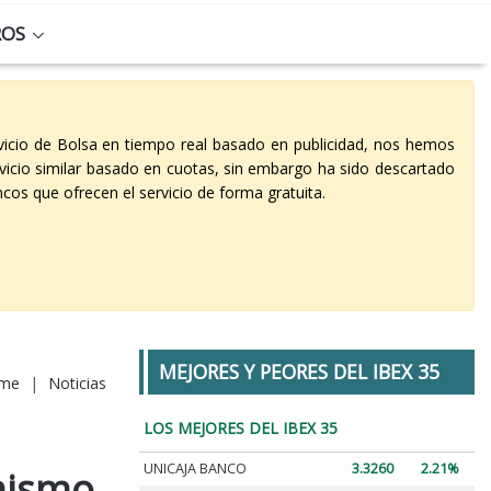
ROS
vicio de Bolsa en tiempo real basado en publicidad, nos hemos
vicio similar basado en cuotas, sin embargo ha sido descartado
cos que ofrecen el servicio de forma gratuita.
MEJORES Y PEORES DEL IBEX 35
me
|
Noticias
LOS MEJORES DEL IBEX 35
UNICAJA BANCO
3.3260
2.21%
mismo