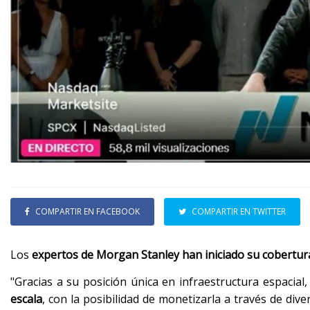
COMPARTIR EN FACEBOOK
COMPARTIR EN TWITTER
Los
expertos de Morgan Stanley han iniciado su cobertu
"Gracias a su posición única en infraestructura espacial,
escala
, con la posibilidad de monetizarla a través de di