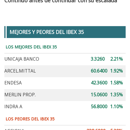
Continuo antes de continuar con su escalada
MEJORES Y PEORES DEL IBEX 35
LOS MEJORES DEL IBEX 35
UNICAJA BANCO
3.3260
2.21%
ARCEL.MITTAL
60.6400
1.92%
ENDESA
42.3600
1.58%
MERLIN PROP.
15.0600
1.35%
INDRA A
56.8000
1.10%
LOS PEORES DEL IBEX 35