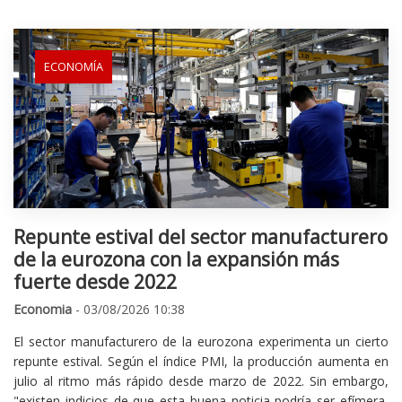
ECONOMÍA
Repunte estival del sector manufacturero
de la eurozona con la expansión más
fuerte desde 2022
Economia
- 03/08/2026 10:38
El sector manufacturero de la eurozona experimenta un cierto
repunte estival. Según el índice PMI, la producción aumenta en
julio al ritmo más rápido desde marzo de 2022. Sin embargo,
"existen indicios de que esta buena noticia podría ser efímera,