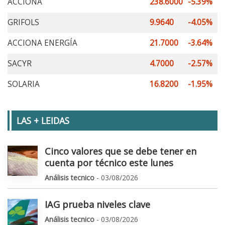
ACCIONA
238.6000
-5.39%
GRIFOLS
9.9640
-4.05%
ACCIONA ENERGÍA
21.7000
-3.64%
SACYR
4.7000
-2.57%
SOLARIA
16.8200
-1.95%
LAS + LEIDAS
Cinco valores que se debe tener en
cuenta por técnico este lunes
Análisis tecnico
- 03/08/2026
IAG prueba niveles clave
Análisis tecnico
- 03/08/2026