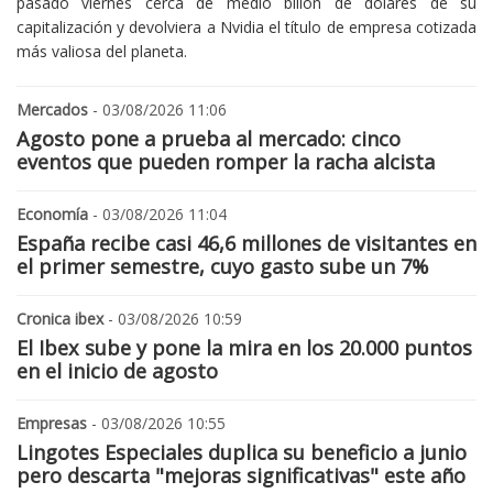
pasado viernes cerca de medio billón de dólares de su
capitalización y devolviera a Nvidia el título de empresa cotizada
más valiosa del planeta.
Mercados
- 03/08/2026 11:06
Agosto pone a prueba al mercado: cinco
eventos que pueden romper la racha alcista
Economía
- 03/08/2026 11:04
España recibe casi 46,6 millones de visitantes en
el primer semestre, cuyo gasto sube un 7%
Cronica ibex
- 03/08/2026 10:59
El Ibex sube y pone la mira en los 20.000 puntos
en el inicio de agosto
Empresas
- 03/08/2026 10:55
Lingotes Especiales duplica su beneficio a junio
pero descarta "mejoras significativas" este año