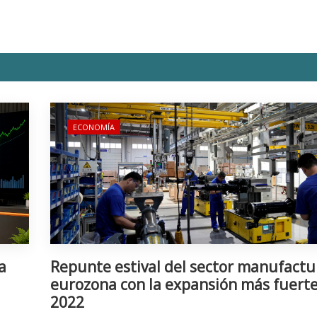
ECONOMÍA
a
Repunte estival del sector manufactu
eurozona con la expansión más fuert
2022