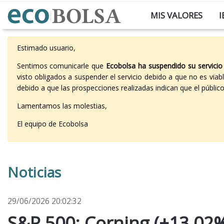
MIS VALORES
I
Estimado usuario,
Sentimos comunicarle que
Ecobolsa ha suspendido su servicio
visto obligados a suspender el servicio debido a que no es vi
debido a que las prospecciones realizadas indican que el públi
Lamentamos las molestias,
El equipo de Ecobolsa
Noticias
29/06/2026 20:02:32
S&P 500: Corning (+13,02