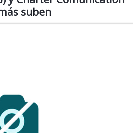
 más suben