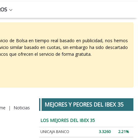
ROS
vicio de Bolsa en tiempo real basado en publicidad, nos hemos
vicio similar basado en cuotas, sin embargo ha sido descartado
cos que ofrecen el servicio de forma gratuita.
MEJORES Y PEORES DEL IBEX 35
me
|
Noticias
LOS MEJORES DEL IBEX 35
UNICAJA BANCO
3.3260
2.21%