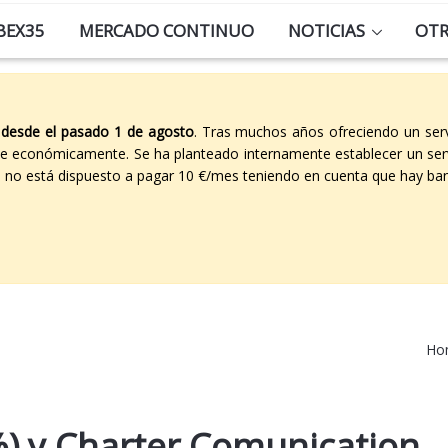
BEX35
MERCADO CONTINUO
NOTICIAS
OT
 desde el pasado 1 de agosto
. Tras muchos años ofreciendo un ser
able económicamente. Se ha planteado internamente establecer un ser
co no está dispuesto a pagar 10 €/mes teniendo en cuenta que hay ban
Ho
%) y Charter Comunication