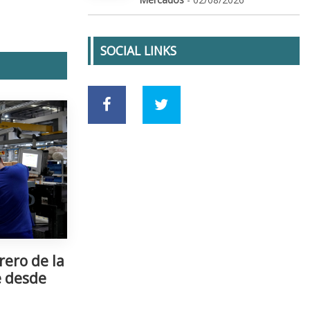
SOCIAL LINKS
rero de la
e desde