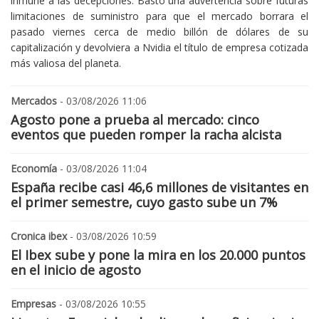
inmune a las decepciones. Bastó una advertencia sobre futuras
limitaciones de suministro para que el mercado borrara el
pasado viernes cerca de medio billón de dólares de su
capitalización y devolviera a Nvidia el título de empresa cotizada
más valiosa del planeta.
Mercados
- 03/08/2026 11:06
Agosto pone a prueba al mercado: cinco
eventos que pueden romper la racha alcista
Economía
- 03/08/2026 11:04
España recibe casi 46,6 millones de visitantes en
el primer semestre, cuyo gasto sube un 7%
Cronica ibex
- 03/08/2026 10:59
El Ibex sube y pone la mira en los 20.000 puntos
en el inicio de agosto
Empresas
- 03/08/2026 10:55