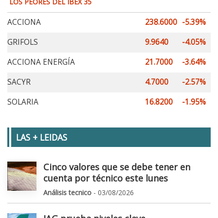
LOS PEORES DEL IBEX 35
ACCIONA
238.6000
-5.39%
GRIFOLS
9.9640
-4.05%
ACCIONA ENERGÍA
21.7000
-3.64%
SACYR
4.7000
-2.57%
SOLARIA
16.8200
-1.95%
LAS + LEIDAS
Cinco valores que se debe tener en
cuenta por técnico este lunes
Análisis tecnico
- 03/08/2026