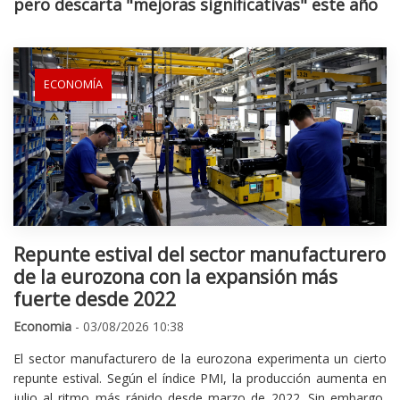
pero descarta "mejoras significativas" este año
ECONOMÍA
Repunte estival del sector manufacturero
de la eurozona con la expansión más
fuerte desde 2022
Economia
- 03/08/2026 10:38
El sector manufacturero de la eurozona experimenta un cierto
repunte estival. Según el índice PMI, la producción aumenta en
julio al ritmo más rápido desde marzo de 2022. Sin embargo,