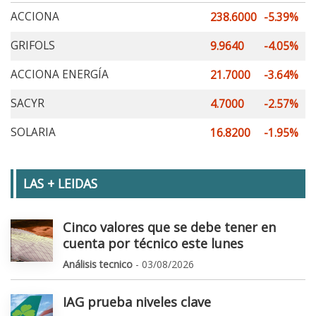
ACCIONA
238.6000
-5.39%
GRIFOLS
9.9640
-4.05%
ACCIONA ENERGÍA
21.7000
-3.64%
SACYR
4.7000
-2.57%
SOLARIA
16.8200
-1.95%
LAS + LEIDAS
Cinco valores que se debe tener en
cuenta por técnico este lunes
Análisis tecnico
- 03/08/2026
IAG prueba niveles clave