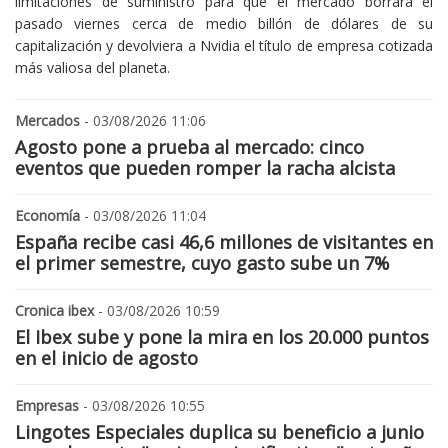
limitaciones de suministro para que el mercado borrara el
pasado viernes cerca de medio billón de dólares de su
capitalización y devolviera a Nvidia el título de empresa cotizada
más valiosa del planeta.
Mercados
- 03/08/2026 11:06
Agosto pone a prueba al mercado: cinco
eventos que pueden romper la racha alcista
Economía
- 03/08/2026 11:04
España recibe casi 46,6 millones de visitantes en
el primer semestre, cuyo gasto sube un 7%
Cronica ibex
- 03/08/2026 10:59
El Ibex sube y pone la mira en los 20.000 puntos
en el inicio de agosto
Empresas
- 03/08/2026 10:55
Lingotes Especiales duplica su beneficio a junio