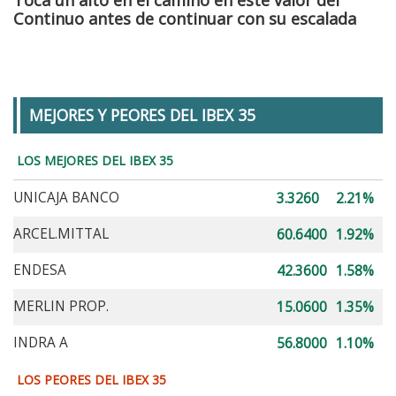
Toca un alto en el camino en este valor del
Continuo antes de continuar con su escalada
MEJORES Y PEORES DEL IBEX 35
LOS MEJORES DEL IBEX 35
UNICAJA BANCO
3.3260
2.21%
ARCEL.MITTAL
60.6400
1.92%
ENDESA
42.3600
1.58%
MERLIN PROP.
15.0600
1.35%
INDRA A
56.8000
1.10%
LOS PEORES DEL IBEX 35