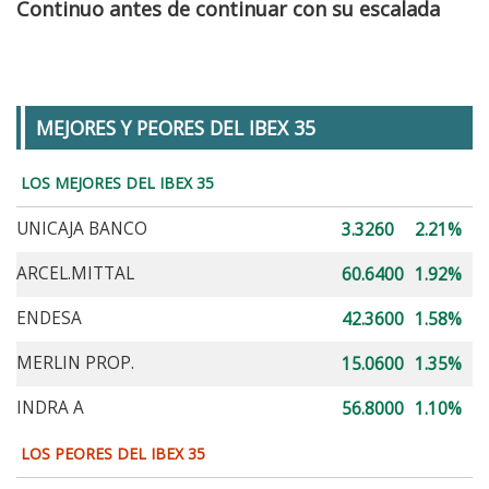
Continuo antes de continuar con su escalada
MEJORES Y PEORES DEL IBEX 35
LOS MEJORES DEL IBEX 35
UNICAJA BANCO
3.3260
2.21%
ARCEL.MITTAL
60.6400
1.92%
ENDESA
42.3600
1.58%
MERLIN PROP.
15.0600
1.35%
INDRA A
56.8000
1.10%
LOS PEORES DEL IBEX 35