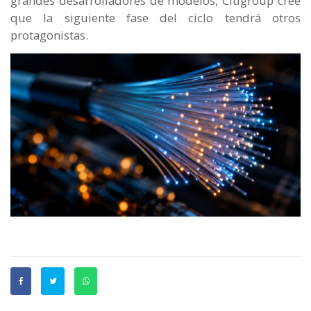
grandes desarrolladores de modelos, Citigroup cree
que la siguiente fase del ciclo tendrá otros
protagonistas.