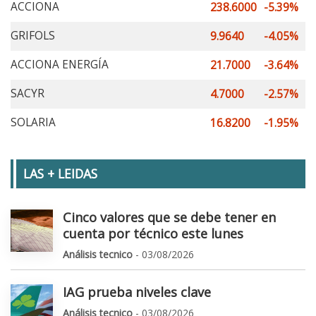
ACCIONA
238.6000
-5.39%
GRIFOLS
9.9640
-4.05%
ACCIONA ENERGÍA
21.7000
-3.64%
SACYR
4.7000
-2.57%
SOLARIA
16.8200
-1.95%
LAS + LEIDAS
Cinco valores que se debe tener en
cuenta por técnico este lunes
Análisis tecnico
- 03/08/2026
IAG prueba niveles clave
Análisis tecnico
- 03/08/2026