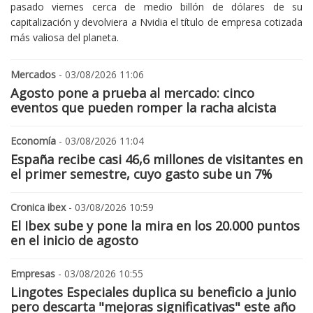
pasado viernes cerca de medio billón de dólares de su
capitalización y devolviera a Nvidia el título de empresa cotizada
más valiosa del planeta.
Mercados
- 03/08/2026 11:06
Agosto pone a prueba al mercado: cinco
eventos que pueden romper la racha alcista
Economía
- 03/08/2026 11:04
España recibe casi 46,6 millones de visitantes en
el primer semestre, cuyo gasto sube un 7%
Cronica ibex
- 03/08/2026 10:59
El Ibex sube y pone la mira en los 20.000 puntos
en el inicio de agosto
Empresas
- 03/08/2026 10:55
Lingotes Especiales duplica su beneficio a junio
pero descarta "mejoras significativas" este año