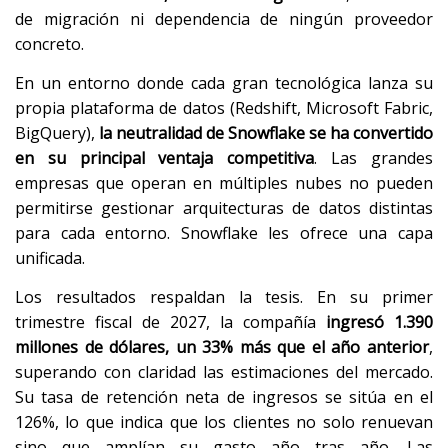
de migración ni dependencia de ningún proveedor
concreto.
En un entorno donde cada gran tecnológica lanza su
propia plataforma de datos (Redshift, Microsoft Fabric,
BigQuery),
la neutralidad de Snowflake se ha convertido
en su principal ventaja competitiva
. Las grandes
empresas que operan en múltiples nubes no pueden
permitirse gestionar arquitecturas de datos distintas
para cada entorno. Snowflake les ofrece una capa
unificada.
Los resultados respaldan la tesis. En su primer
trimestre fiscal de 2027, la compañía
ingresó 1.390
millones de dólares, un 33% más que el año anterior
,
superando con claridad las estimaciones del mercado.
Su tasa de retención neta de ingresos se sitúa en el
126%, lo que indica que los clientes no solo renuevan
sino que amplían su gasto año tras año. Las