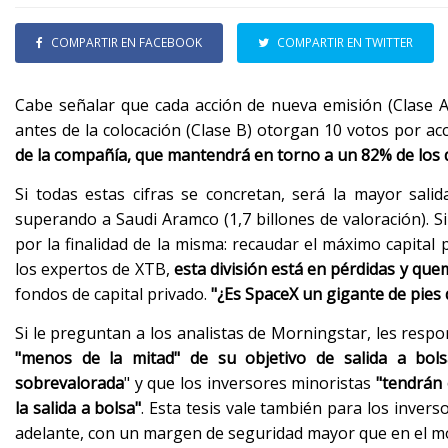
COMPARTIR EN FACEBOOK
COMPARTIR EN TWITTER
Cabe señalar que cada acción de nueva emisión (Clase A
antes de la colocación (Clase B) otorgan 10 votos por a
de la compañía, que mantendrá en torno a un 82% de los 
Si todas estas cifras se concretan, será la mayor sali
superando a Saudi Aramco (1,7 billones de valoración). 
por la finalidad de la misma: recaudar el máximo capital
los expertos de XTB,
esta división está en pérdidas y que
fondos de capital privado.
"¿Es SpaceX un gigante de pies 
Si le preguntan a los analistas de Morningstar, les res
"menos de la mitad" de su objetivo de salida a bols
sobrevalorada
" y que los inversores minoristas
"tendrán 
la salida a bolsa"
. Esta tesis vale también para los inve
adelante, con un margen de seguridad mayor que en el mo