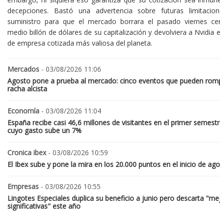
decepciones. Bastó una advertencia sobre futuras limitacio
suministro para que el mercado borrara el pasado viernes ce
medio billón de dólares de su capitalización y devolviera a Nvidia el
de empresa cotizada más valiosa del planeta.
Mercados
- 03/08/2026 11:06
Agosto pone a prueba al mercado: cinco eventos que pueden romp
racha alcista
Economía
- 03/08/2026 11:04
España recibe casi 46,6 millones de visitantes en el primer semestr
cuyo gasto sube un 7%
Cronica ibex
- 03/08/2026 10:59
El Ibex sube y pone la mira en los 20.000 puntos en el inicio de ag
Empresas
- 03/08/2026 10:55
Lingotes Especiales duplica su beneficio a junio pero descarta "me
significativas" este año