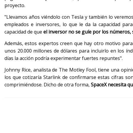
proyecto.
"Llevamos años viéndolo con Tesla y también lo veremos
empleados e inversores, lo que le da la capacidad par
capacidad de que
el inversor no se guíe por los números, 
Además, estos expertos creen que hay otro motivo para 
unos 20.000 millones de dólares para incluirlo en los ín
días la acción podría experimentar fuertes repuntes".
Johnny Rice, analista de The Motley Fool, tiene una opin
los que cotizaría Starlink de confirmarse estas cifras s
comprimiéndose. Dicho de otra forma,
SpaceX necesita qu