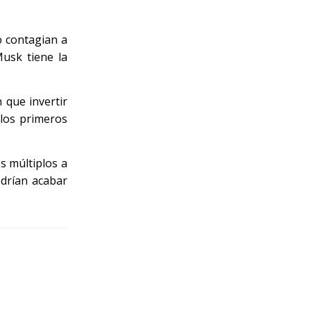
o contagian a
Musk tiene la
 que invertir
 los primeros
s múltiplos a
odrían acabar