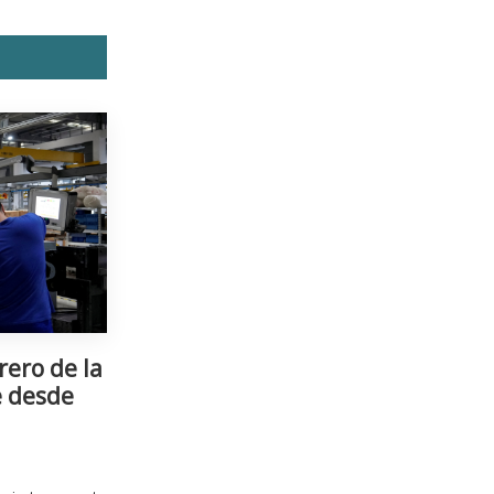
rero de la
e desde