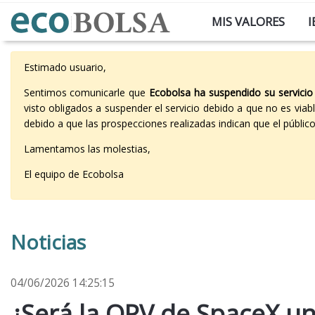
MIS VALORES
I
Estimado usuario,
Sentimos comunicarle que
Ecobolsa ha suspendido su servicio
visto obligados a suspender el servicio debido a que no es vi
debido a que las prospecciones realizadas indican que el públi
Lamentamos las molestias,
El equipo de Ecobolsa
Noticias
04/06/2026 14:25:15
¿Será la OPV de SpaceX un