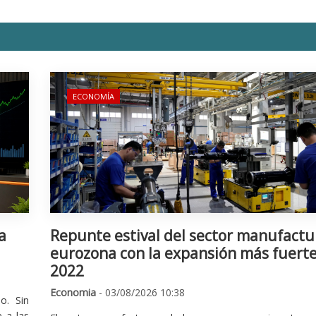
ECONOMÍA
a
Repunte estival del sector manufactu
eurozona con la expansión más fuert
2022
Economia
- 03/08/2026 10:38
o. Sin
 a las