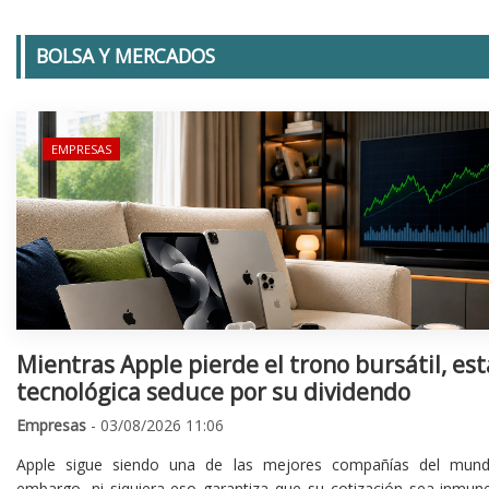
BOLSA Y MERCADOS
EMPRESAS
Mientras Apple pierde el trono bursátil, est
tecnológica seduce por su dividendo
Empresas
- 03/08/2026 11:06
Apple sigue siendo una de las mejores compañías del mund
embargo, ni siquiera eso garantiza que su cotización sea inmune