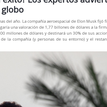
 globo
emas del año. La compañía aeroespacial de Elon Musk fijó 
aría una valoración de 1,77 billones de dólares a la firma
.000 millones de dólares y destinará un 30% de sus acci
 de la compañía (y personas de su entorno) y el resta