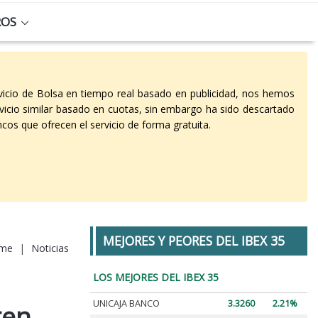
ROS
vicio de Bolsa en tiempo real basado en publicidad, nos hemos
vicio similar basado en cuotas, sin embargo ha sido descartado
cos que ofrecen el servicio de forma gratuita.
MEJORES Y PEORES DEL IBEX 35
me
|
Noticias
LOS MEJORES DEL IBEX 35
UNICAJA BANCO
3.3260
2.21%
ten