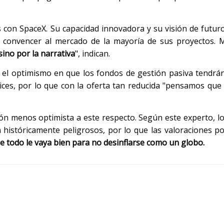
 con SpaceX. Su capacidad innovadora y su visión de futur
a convencer al mercado de la mayoría de sus proyectos. 
sino por la narrativa
", indican.
el optimismo en que los fondos de gestión pasiva tendrán
dices, por lo que con la oferta tan reducida "pensamos que
ión menos optimista a este respecto. Según este experto, lo
on históricamente peligrosos, por lo que las valoraciones p
e todo le vaya bien para no desinflarse como un globo.