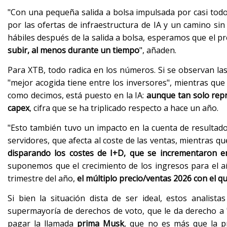
"Con una pequeña salida a bolsa impulsada por casi todos
por las ofertas de infraestructura de IA y un camino sin
hábiles después de la salida a bolsa, esperamos que el p
subir, al menos durante un tiempo
", añaden.
Para XTB, todo radica en los números. Si se observan la
"mejor acogida tiene entre los inversores", mientras que
como decimos, está puesto en la IA:
aunque tan solo repr
capex
, cifra que se ha triplicado respecto a hace un año.
"Esto también tuvo un impacto en la cuenta de resultad
servidores, que afecta al coste de las ventas, mientras q
disparando los costes de I+D, que se incrementaron e
suponemos que el crecimiento de los ingresos para el a
trimestre del año,
el múltiplo precio/ventas 2026 con el qu
Si bien la situación dista de ser ideal, estos analist
supermayoría de derechos de voto, que le da derecho a 
pagar la llamada
prima Musk
, que no es más que la 