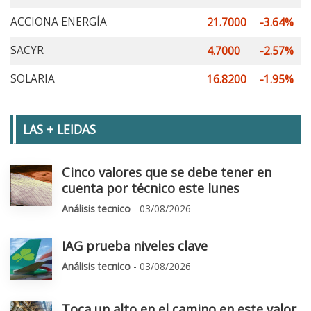
ACCIONA ENERGÍA
21.7000
-3.64%
SACYR
4.7000
-2.57%
SOLARIA
16.8200
-1.95%
LAS + LEIDAS
Cinco valores que se debe tener en
cuenta por técnico este lunes
Análisis tecnico
- 03/08/2026
IAG prueba niveles clave
Análisis tecnico
- 03/08/2026
Toca un alto en el camino en este valor