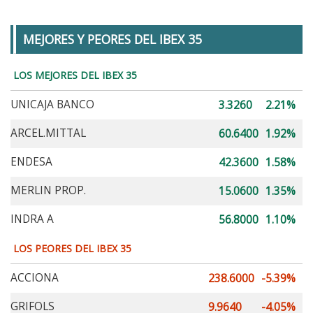
MEJORES Y PEORES DEL IBEX 35
LOS MEJORES DEL IBEX 35
UNICAJA BANCO
3.3260
2.21%
ARCEL.MITTAL
60.6400
1.92%
ENDESA
42.3600
1.58%
MERLIN PROP.
15.0600
1.35%
INDRA A
56.8000
1.10%
LOS PEORES DEL IBEX 35
ACCIONA
238.6000
-5.39%
GRIFOLS
9.9640
-4.05%