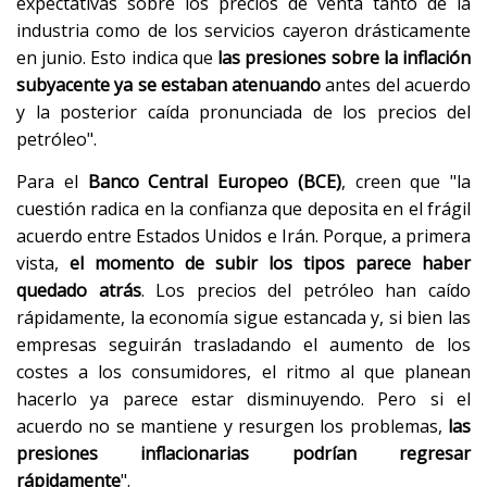
expectativas sobre los precios de venta tanto de la
industria como de los servicios cayeron drásticamente
en junio. Esto indica que
las presiones sobre la inflación
subyacente ya se estaban atenuando
antes del acuerdo
y la posterior caída pronunciada de los precios del
petróleo".
Para el
Banco Central Europeo (BCE)
, creen que "la
cuestión radica en la confianza que deposita en el frágil
acuerdo entre Estados Unidos e Irán. Porque, a primera
vista,
el momento de subir los tipos parece haber
quedado atrás
. Los precios del petróleo han caído
rápidamente, la economía sigue estancada y, si bien las
empresas seguirán trasladando el aumento de los
costes a los consumidores, el ritmo al que planean
hacerlo ya parece estar disminuyendo. Pero si el
acuerdo no se mantiene y resurgen los problemas,
las
presiones inflacionarias podrían regresar
rápidamente
".