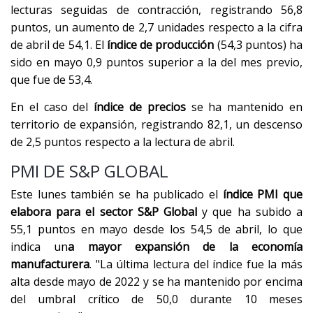
lecturas seguidas de contracción, registrando 56,8
puntos, un aumento de 2,7 unidades respecto a la cifra
de abril de 54,1. El
índice de producción
(54,3 puntos) ha
sido en mayo 0,9 puntos superior a la del mes previo,
que fue de 53,4.
En el caso del
índice de precios
se ha mantenido en
territorio de expansión, registrando 82,1, un descenso
de 2,5 puntos respecto a la lectura de abril.
PMI DE S&P GLOBAL
Este lunes también se ha publicado el
índice PMI que
elabora para el sector S&P Global
y que ha subido a
55,1 puntos en mayo desde los 54,5 de abril, lo que
indica un
a mayor expansión de la economía
manufacturera
. "La última lectura del índice fue la más
alta desde mayo de 2022 y se ha mantenido por encima
del umbral crítico de 50,0 durante 10 meses