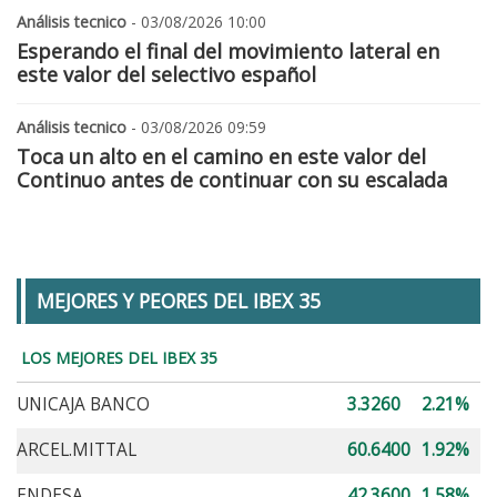
Análisis tecnico
- 03/08/2026 10:00
Esperando el final del movimiento lateral en
este valor del selectivo español
Análisis tecnico
- 03/08/2026 09:59
Toca un alto en el camino en este valor del
Continuo antes de continuar con su escalada
MEJORES Y PEORES DEL IBEX 35
LOS MEJORES DEL IBEX 35
UNICAJA BANCO
3.3260
2.21%
ARCEL.MITTAL
60.6400
1.92%
ENDESA
42.3600
1.58%