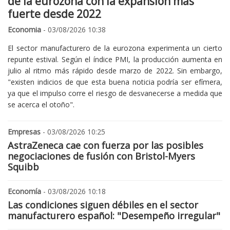
de la eurozona con la expansión más
fuerte desde 2022
Economia
- 03/08/2026 10:38
El sector manufacturero de la eurozona experimenta un cierto
repunte estival. Según el índice PMI, la producción aumenta en
julio al ritmo más rápido desde marzo de 2022. Sin embargo,
"existen indicios de que esta buena noticia podría ser efímera,
ya que el impulso corre el riesgo de desvanecerse a medida que
se acerca el otoño".
Empresas
- 03/08/2026 10:25
AstraZeneca cae con fuerza por las posibles
negociaciones de fusión con Bristol-Myers
Squibb
Economía
- 03/08/2026 10:18
Las condiciones siguen débiles en el sector
manufacturero español: "Desempeño irregular"