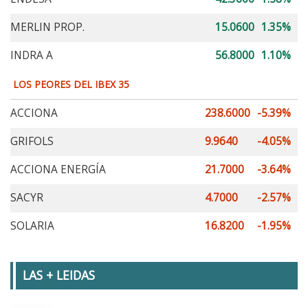
MERLIN PROP.
15.0600
1.35%
INDRA A
56.8000
1.10%
LOS PEORES DEL IBEX 35
ACCIONA
238.6000
-5.39%
GRIFOLS
9.9640
-4.05%
ACCIONA ENERGÍA
21.7000
-3.64%
SACYR
4.7000
-2.57%
SOLARIA
16.8200
-1.95%
LAS + LEIDAS