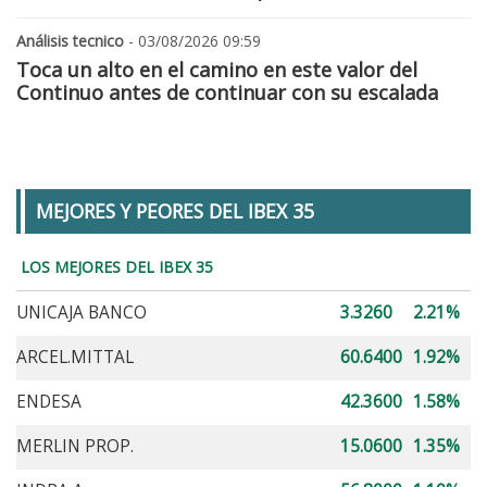
Análisis tecnico
- 03/08/2026 09:59
Toca un alto en el camino en este valor del
Continuo antes de continuar con su escalada
MEJORES Y PEORES DEL IBEX 35
LOS MEJORES DEL IBEX 35
UNICAJA BANCO
3.3260
2.21%
ARCEL.MITTAL
60.6400
1.92%
ENDESA
42.3600
1.58%
MERLIN PROP.
15.0600
1.35%