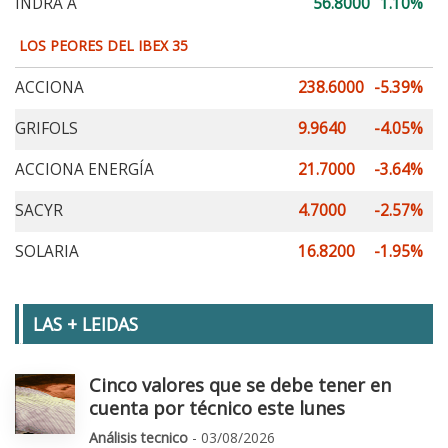
INDRA A
56.8000
1.10%
LOS PEORES DEL IBEX 35
ACCIONA
238.6000
-5.39%
GRIFOLS
9.9640
-4.05%
ACCIONA ENERGÍA
21.7000
-3.64%
SACYR
4.7000
-2.57%
SOLARIA
16.8200
-1.95%
LAS + LEIDAS
Cinco valores que se debe tener en
cuenta por técnico este lunes
Análisis tecnico
- 03/08/2026