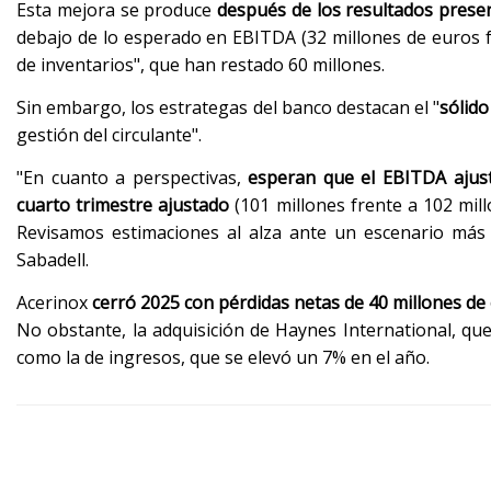
Esta mejora se produce
después de los resultados presen
debajo de lo esperado en EBITDA (32 millones de euros fr
de inventarios", que han restado 60 millones.
Sin embargo, los estrategas del banco destacan el "
sólido
gestión del circulante".
"En cuanto a perspectivas,
esperan que el EBITDA ajust
cuarto trimestre ajustado
(101 millones frente a 102 mill
Revisamos estimaciones al alza ante un escenario más 
Sabadell.
Acerinox
cerró 2025 con pérdidas netas de 40 millones de
No obstante, la adquisición de Haynes International, qu
como la de ingresos, que se elevó un 7% en el año.