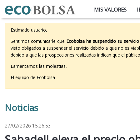
MIS VALORES
I
Estimado usuario,
Sentimos comunicarle que
Ecobolsa ha suspendido su servicio
visto obligados a suspender el servicio debido a que no es vi
debido a que las prospecciones realizadas indican que el públi
Lamentamos las molestias,
El equipo de Ecobolsa
Noticias
27/02/2026 15:26:53
Sabadell eleva el precio o