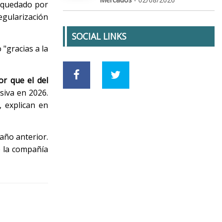
 quedado por
egularización
SOCIAL LINKS
 "gracias a la
or que el del
siva en 2026.
, explican en
 año anterior.
e la compañía