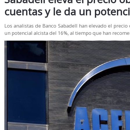
cuentas y le da un potenc
Los analistas de Banco Sabadell han elevado el precio 
un potencial alcista del 16%, al tiempo que han recom