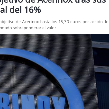
ial del 16%
objetivo de Acerinox hasta los 15,30 euros por acción, 
endado sobreponderar el valor.