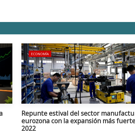
ECONOMÍA
a
Repunte estival del sector manufactu
eurozona con la expansión más fuert
2022