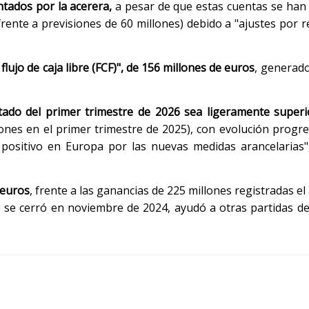
tados por la acerera,
a pesar de que estas cuentas se han
ente a previsiones de 60 millones) debido a "ajustes por r
 flujo de caja libre (FCF)", de 156 millones de euros
, generado
ado del primer trimestre de 2026 sea ligeramente superi
ones en el primer trimestre de 2025), con evolución progre
positivo en Europa por las nuevas medidas arancelarias"
 euros
, frente a las ganancias de 225 millones registradas el
e se cerró en noviembre de 2024, ayudó a otras partidas d