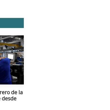
rero de la
e desde