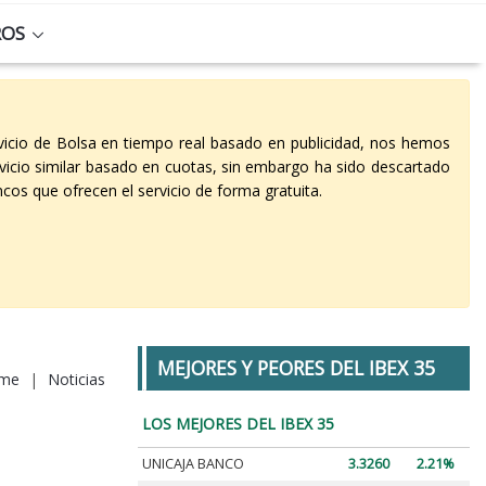
ROS
vicio de Bolsa en tiempo real basado en publicidad, nos hemos
vicio similar basado en cuotas, sin embargo ha sido descartado
cos que ofrecen el servicio de forma gratuita.
MEJORES Y PEORES DEL IBEX 35
me
|
Noticias
LOS MEJORES DEL IBEX 35
UNICAJA BANCO
3.3260
2.21%