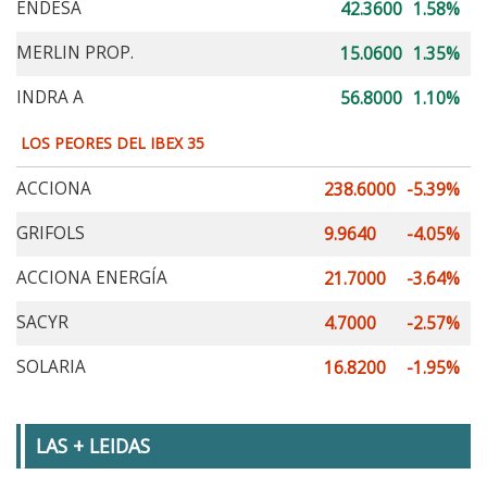
ENDESA
42.3600
1.58%
MERLIN PROP.
15.0600
1.35%
INDRA A
56.8000
1.10%
LOS PEORES DEL IBEX 35
ACCIONA
238.6000
-5.39%
GRIFOLS
9.9640
-4.05%
ACCIONA ENERGÍA
21.7000
-3.64%
SACYR
4.7000
-2.57%
SOLARIA
16.8200
-1.95%
LAS + LEIDAS