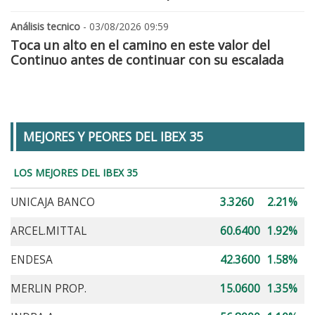
Análisis tecnico
- 03/08/2026 09:59
Toca un alto en el camino en este valor del
Continuo antes de continuar con su escalada
MEJORES Y PEORES DEL IBEX 35
LOS MEJORES DEL IBEX 35
UNICAJA BANCO
3.3260
2.21%
ARCEL.MITTAL
60.6400
1.92%
ENDESA
42.3600
1.58%
MERLIN PROP.
15.0600
1.35%