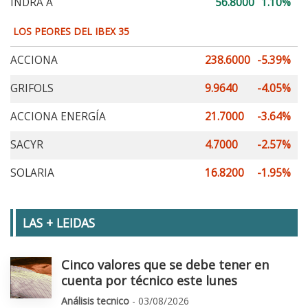
INDRA A
56.8000
1.10%
LOS PEORES DEL IBEX 35
ACCIONA
238.6000
-5.39%
GRIFOLS
9.9640
-4.05%
ACCIONA ENERGÍA
21.7000
-3.64%
SACYR
4.7000
-2.57%
SOLARIA
16.8200
-1.95%
LAS + LEIDAS
Cinco valores que se debe tener en
cuenta por técnico este lunes
Análisis tecnico
- 03/08/2026