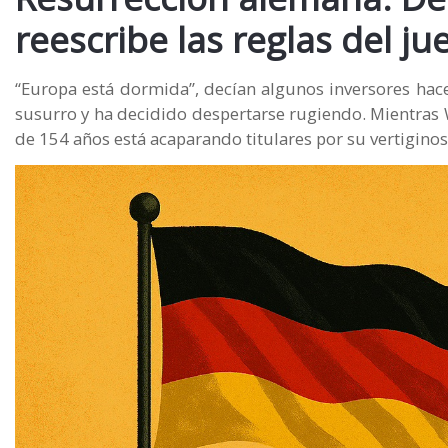
reescribe las reglas del ju
“Europa está dormida”, decían algunos inversores ha
susurro y ha decidido despertarse rugiendo. Mientras 
de 154 años está acaparando titulares por su vertiginos