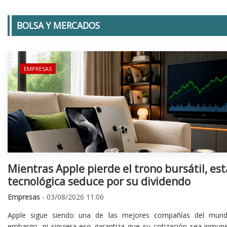
BOLSA Y MERCADOS
EMPRESAS
Mientras Apple pierde el trono bursátil, est
tecnológica seduce por su dividendo
Empresas
- 03/08/2026 11:06
Apple sigue siendo una de las mejores compañías del mund
embargo, ni siquiera eso garantiza que su cotización sea inmune