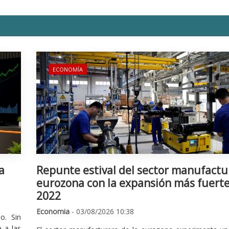
ECONOMÍA
a
Repunte estival del sector manufactu
eurozona con la expansión más fuert
2022
Economia
- 03/08/2026 10:38
o. Sin
 a las