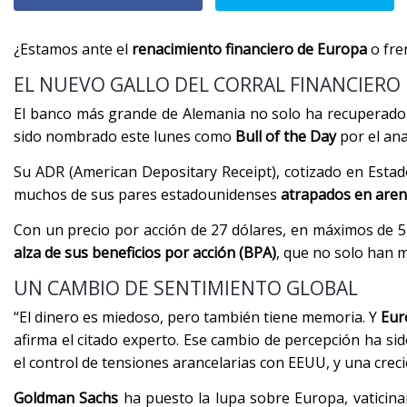
¿Estamos ante el
renacimiento financiero de Europa
o fre
EL NUEVO GALLO DEL CORRAL FINANCIERO
El banco más grande de Alemania no solo ha recuperado 
sido nombrado este lunes como
Bull of the Day
por el ana
Su ADR (American Depositary Receipt), cotizado en Esta
muchos de sus pares estadounidenses
atrapados en aren
Con un precio por acción de 27 dólares, en máximos de
alza de sus beneficios por acción (BPA)
, que no solo han 
UN CAMBIO DE SENTIMIENTO GLOBAL
“El dinero es miedoso, pero también tiene memoria. Y
Eur
afirma el citado experto. Ese cambio de percepción ha si
el control de tensiones arancelarias con EEUU, y una crec
Goldman Sachs
ha puesto la lupa sobre Europa, vaticin