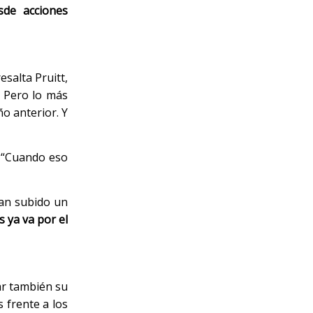
sde acciones
esalta Pruitt,
. Pero lo más
ño anterior. Y
. “Cuando eso
han subido un
 ya va por el
r también su
 frente a los