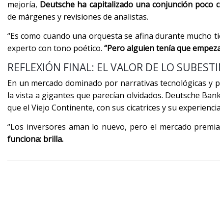
mejoría,
Deutsche ha capitalizado una conjunción poco
de márgenes y revisiones de analistas.
“Es como cuando una orquesta se afina durante mucho tiemp
experto con tono poético.
“Pero alguien tenía que empezar
REFLEXIÓN FINAL: EL VALOR DE LO SUBES
En un mercado dominado por narrativas tecnológicas y pr
la vista a gigantes que parecían olvidados. Deutsche B
que el Viejo Continente, con sus cicatrices y su experienci
“Los inversores aman lo nuevo, pero el mercado premia 
funciona: brilla.