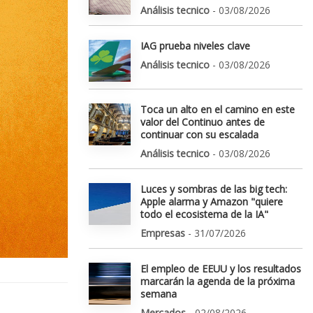
Análisis tecnico
- 03/08/2026
IAG prueba niveles clave
Análisis tecnico
- 03/08/2026
Toca un alto en el camino en este
valor del Continuo antes de
continuar con su escalada
Análisis tecnico
- 03/08/2026
Luces y sombras de las big tech:
Apple alarma y Amazon "quiere
todo el ecosistema de la IA"
Empresas
- 31/07/2026
El empleo de EEUU y los resultados
marcarán la agenda de la próxima
semana
Mercados
- 02/08/2026