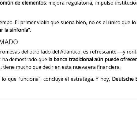
 común de elementos
: mejora regulatoria, impulso instituci
o. El primer violín que suena bien, no es el único que lo h
 la sinfonía”
.
TIMADO
omesas del otro lado del Atlántico, es refrescante —y ren
ank ha demostrado que
la banca tradicional aún puede ofrece
a, tiene mucho que decir en esta nueva era financiera.
lo que funciona”, concluye el estratega. Y hoy,
Deutsche 