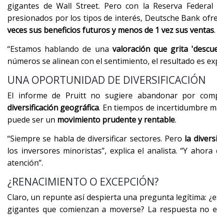
gigantes de Wall Street. Pero con la Reserva Federa
presionados por los tipos de interés, Deutsche Bank ofr
veces sus beneficios futuros y menos de 1 vez sus ventas
.
“Estamos hablando de una
valoración que grita 'descu
números se alinean con el sentimiento, el resultado es exp
UNA OPORTUNIDAD DE DIVERSIFICACIÓN
El informe de Pruitt no sugiere abandonar por comp
diversificación geográfica
. En tiempos de incertidumbre 
puede ser un
movimiento prudente y rentable
.
“Siempre se habla de diversificar sectores. Pero
la divers
los inversores minoristas”, explica el analista. “Y ah
atención”.
¿RENACIMIENTO O EXCEPCIÓN?
Claro, un repunte así despierta una pregunta legítima: 
gigantes que comienzan a moverse? La respuesta no e