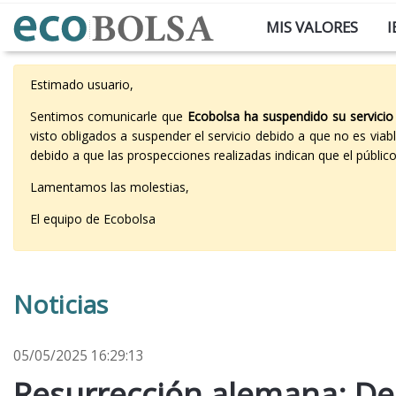
MIS VALORES
I
Estimado usuario,
Sentimos comunicarle que
Ecobolsa ha suspendido su servicio
visto obligados a suspender el servicio debido a que no es vi
debido a que las prospecciones realizadas indican que el públi
Lamentamos las molestias,
El equipo de Ecobolsa
Noticias
05/05/2025 16:29:13
Resurrección alemana: De