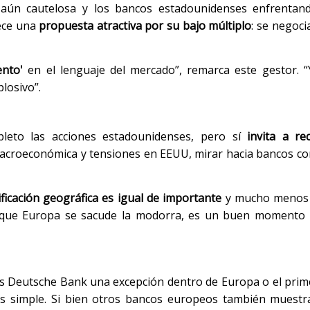
l aún cautelosa y los bancos estadounidenses enfrenta
ece una
propuesta atractiva por su bajo múltiplo
: se negoci
ento'
en el lenguaje del mercado”, remarca este gestor. “
losivo”.
leto las acciones estadounidenses, pero sí
invita a re
macroeconómica y tensiones en EEUU, mirar hacia bancos 
ificación geográfica es igual de importante
y mucho menos 
ora que Europa se sacude la modorra, es un buen momento
¿es Deutsche Bank una excepción dentro de Europa o el prim
s simple. Si bien otros bancos europeos también muestr