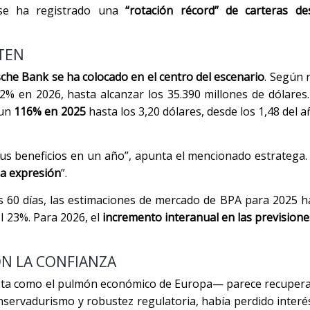
, se ha registrado una
“rotación récord” de carteras de
TEN
che Bank se ha colocado en el centro del escenario
. Según r
% en 2026, hasta alcanzar los 35.390 millones de dólares
 un
116% en 2025
hasta los 3,20 dólares, desde los 1,48 del a
sus beneficios en un año”, apunta el mencionado estratega
ma expresión
”.
os 60 días, las estimaciones de mercado de BPA para 2025 
el 23%. Para 2026, el
incremento interanual en las previsiones
N LA CONFIANZA
sta como el pulmón económico de Europa— parece recupera
servadurismo y robustez regulatoria, había perdido interés