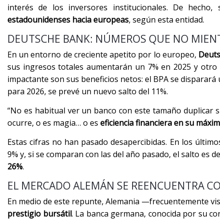
interés de los inversores institucionales. De hecho
estadounidenses hacia europeas
, según esta entidad.
DEUTSCHE BANK: NÚMEROS QUE NO MIEN
En un entorno de creciente apetito por lo europeo,
Deuts
sus ingresos totales aumentarán un 7% en 2025 y otro 2
impactante son sus beneficios netos: el BPA se disparará
para 2026, se prevé un nuevo salto del 11%.
“No es habitual ver un banco con este tamaño duplicar 
ocurre, o es magia… o es
eficiencia financiera en su máxi
Estas cifras no han pasado desapercibidas. En los últim
9% y, si se comparan con las del año pasado, el salto es d
26%
.
EL MERCADO ALEMÁN SE REENCUENTRA CO
En medio de este repunte, Alemania —frecuentemente vi
prestigio bursátil
. La banca germana, conocida por su con