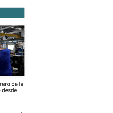
rero de la
e desde