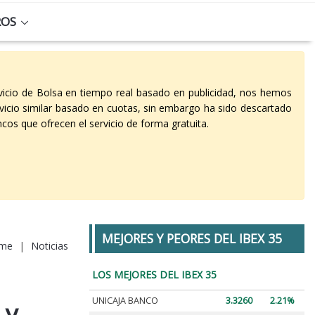
ROS
vicio de Bolsa en tiempo real basado en publicidad, nos hemos
vicio similar basado en cuotas, sin embargo ha sido descartado
cos que ofrecen el servicio de forma gratuita.
MEJORES Y PEORES DEL IBEX 35
me
|
Noticias
LOS MEJORES DEL IBEX 35
UNICAJA BANCO
3.3260
2.21%
 y