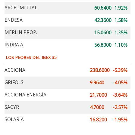
ARCEL.MITTAL
60.6400
1.92%
ENDESA
42.3600
1.58%
MERLIN PROP.
15.0600
1.35%
INDRA A
56.8000
1.10%
LOS PEORES DEL IBEX 35
ACCIONA
238.6000
-5.39%
GRIFOLS
9.9640
-4.05%
ACCIONA ENERGÍA
21.7000
-3.64%
SACYR
4.7000
-2.57%
SOLARIA
16.8200
-1.95%