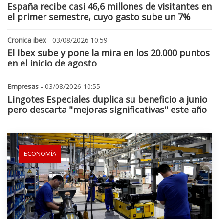
España recibe casi 46,6 millones de visitantes en
el primer semestre, cuyo gasto sube un 7%
Cronica ibex
- 03/08/2026 10:59
El Ibex sube y pone la mira en los 20.000 puntos
en el inicio de agosto
Empresas
- 03/08/2026 10:55
Lingotes Especiales duplica su beneficio a junio
pero descarta "mejoras significativas" este año
ECONOMÍA