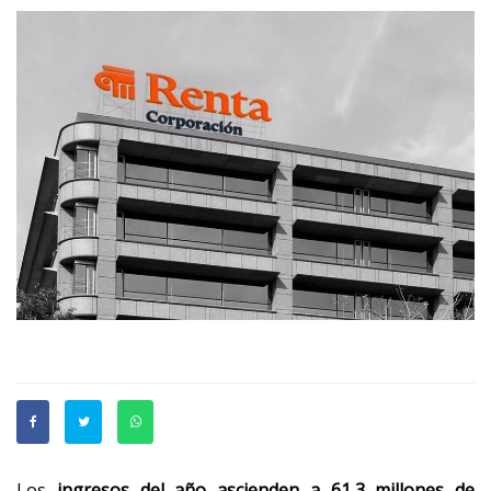
Los
ingresos del año ascienden a 61,3 millones de