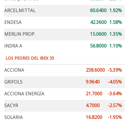
ARCEL.MITTAL
60.6400
1.92%
ENDESA
42.3600
1.58%
MERLIN PROP.
15.0600
1.35%
INDRA A
56.8000
1.10%
LOS PEORES DEL IBEX 35
ACCIONA
238.6000
-5.39%
GRIFOLS
9.9640
-4.05%
ACCIONA ENERGÍA
21.7000
-3.64%
SACYR
4.7000
-2.57%
SOLARIA
16.8200
-1.95%