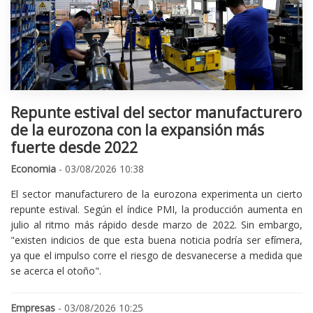
Repunte estival del sector manufacturero
de la eurozona con la expansión más
fuerte desde 2022
Economia
- 03/08/2026 10:38
El sector manufacturero de la eurozona experimenta un cierto
repunte estival. Según el índice PMI, la producción aumenta en
julio al ritmo más rápido desde marzo de 2022. Sin embargo,
"existen indicios de que esta buena noticia podría ser efímera,
ya que el impulso corre el riesgo de desvanecerse a medida que
se acerca el otoño".
Empresas
- 03/08/2026 10:25