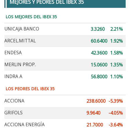
MEJORES Y PEORES DEL IBEX 35
LOS MEJORES DEL IBEX 35
UNICAJA BANCO
3.3260
2.21%
ARCEL.MITTAL
60.6400
1.92%
ENDESA
42.3600
1.58%
MERLIN PROP.
15.0600
1.35%
INDRA A
56.8000
1.10%
LOS PEORES DEL IBEX 35
ACCIONA
238.6000
-5.39%
GRIFOLS
9.9640
-4.05%
ACCIONA ENERGÍA
21.7000
-3.64%