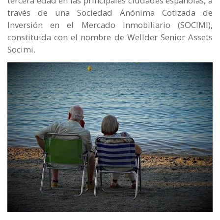
tercera edad en las principales ciudades españolas, a
través de una Sociedad Anónima Cotizada de
Inversión en el Mercado Inmobiliario (SOCIMI),
constituida con el nombre de Wellder Senior Assets
Socimi.