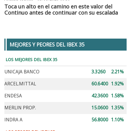
Toca un alto en el camino en este valor del
Continuo antes de continuar con su escalada
MEJORES Y PEORES DEL IBEX 35
LOS MEJORES DEL IBEX 35
UNICAJA BANCO
3.3260
2.21%
ARCEL.MITTAL
60.6400
1.92%
ENDESA
42.3600
1.58%
MERLIN PROP.
15.0600
1.35%
INDRA A
56.8000
1.10%