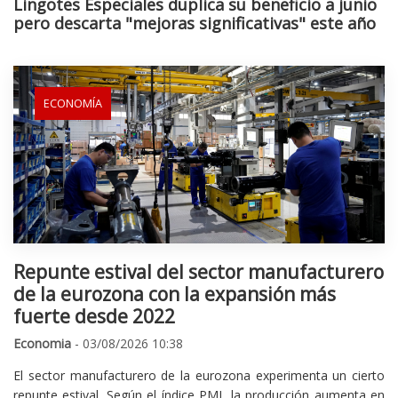
Lingotes Especiales duplica su beneficio a junio
pero descarta "mejoras significativas" este año
ECONOMÍA
Repunte estival del sector manufacturero
de la eurozona con la expansión más
fuerte desde 2022
Economia
- 03/08/2026 10:38
El sector manufacturero de la eurozona experimenta un cierto
repunte estival. Según el índice PMI, la producción aumenta en