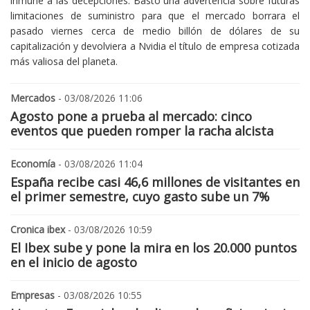
inmune a las decepciones. Bastó una advertencia sobre futuras
limitaciones de suministro para que el mercado borrara el
pasado viernes cerca de medio billón de dólares de su
capitalización y devolviera a Nvidia el título de empresa cotizada
más valiosa del planeta.
Mercados
- 03/08/2026 11:06
Agosto pone a prueba al mercado: cinco
eventos que pueden romper la racha alcista
Economía
- 03/08/2026 11:04
España recibe casi 46,6 millones de visitantes en
el primer semestre, cuyo gasto sube un 7%
Cronica ibex
- 03/08/2026 10:59
El Ibex sube y pone la mira en los 20.000 puntos
en el inicio de agosto
Empresas
- 03/08/2026 10:55