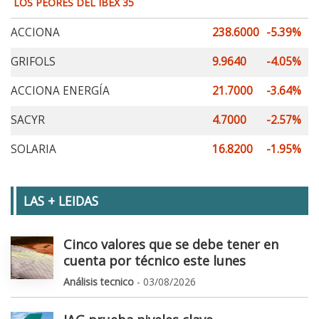
LOS PEORES DEL IBEX 35
ACCIONA
238.6000
-5.39%
GRIFOLS
9.9640
-4.05%
ACCIONA ENERGÍA
21.7000
-3.64%
SACYR
4.7000
-2.57%
SOLARIA
16.8200
-1.95%
LAS + LEIDAS
Cinco valores que se debe tener en
cuenta por técnico este lunes
Análisis tecnico
- 03/08/2026