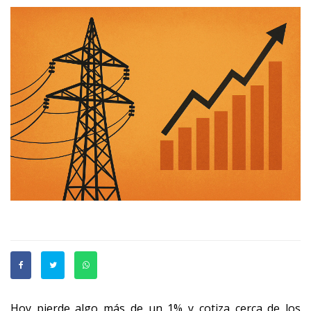
Hoy pierde algo más de un 1% y cotiza cerca de los