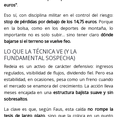
euros"
.
Eso sí, con disciplina militar en el control del riesgo:
stop de pérdidas por debajo de los 14,75 euros
. Porque
en la bolsa, como en los deportes de montaña, lo
importante no es solo subir… sino tener claro
dónde
bajarse si el terreno se vuelve feo.
LO QUE LA TÉCNICA VE (Y LA
FUNDAMENTAL SOSPECHA)
Redeia es un activo de carácter defensivo: ingresos
regulados, visibilidad de flujos, dividendo fiel. Pero esa
estabilidad, en ocasiones, pesa como un freno cuando
el mercado se enamora del crecimiento. La acción lleva
meses encajada en una
estructura bajista suave y sin
sobresaltos
.
La clave es que, según Faus, esta caída
no rompe la
tesis de largo plazo
, sino que la coloca en un punto