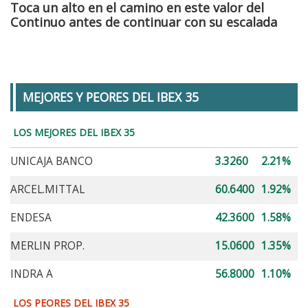
Toca un alto en el camino en este valor del
Continuo antes de continuar con su escalada
MEJORES Y PEORES DEL IBEX 35
LOS MEJORES DEL IBEX 35
UNICAJA BANCO
3.3260
2.21%
ARCEL.MITTAL
60.6400
1.92%
ENDESA
42.3600
1.58%
MERLIN PROP.
15.0600
1.35%
INDRA A
56.8000
1.10%
LOS PEORES DEL IBEX 35