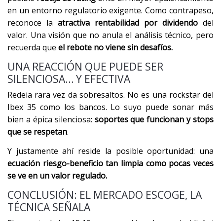
en un entorno regulatorio exigente. Como contrapeso,
reconoce la
atractiva rentabilidad por dividendo
del
valor. Una visión que no anula el análisis técnico, pero
recuerda que
el rebote no viene sin desafíos.
UNA REACCIÓN QUE PUEDE SER
SILENCIOSA… Y EFECTIVA
Redeia rara vez da sobresaltos. No es una rockstar del
Ibex 35 como los bancos. Lo suyo puede sonar más
bien a épica silenciosa:
soportes que funcionan y stops
que se respetan
.
Y justamente ahí reside la posible oportunidad: una
ecuación riesgo-beneficio tan limpia como pocas veces
se ve en un valor regulado.
CONCLUSIÓN: EL MERCADO ESCOGE, LA
TÉCNICA SEÑALA