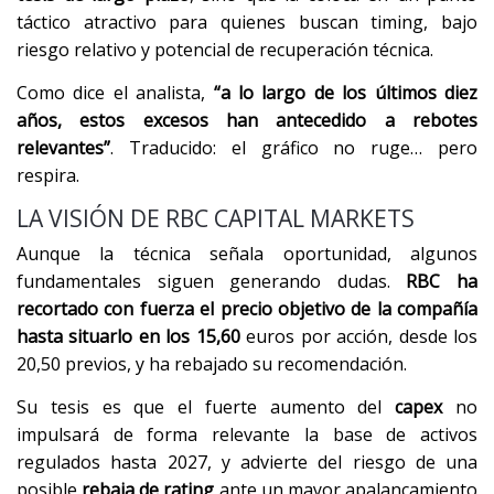
táctico atractivo para quienes buscan timing, bajo
riesgo relativo y potencial de recuperación técnica.
Como dice el analista,
“a lo largo de los últimos diez
años, estos excesos han antecedido a rebotes
relevantes”
. Traducido: el gráfico no ruge… pero
respira.
LA VISIÓN DE RBC CAPITAL MARKETS
Aunque la técnica señala oportunidad, algunos
fundamentales siguen generando dudas.
RBC ha
recortado con fuerza el precio objetivo de la compañía
hasta situarlo en los 15,60
euros por acción, desde los
20,50 previos, y ha rebajado su recomendación.
Su tesis es que el fuerte aumento del
capex
no
impulsará de forma relevante la base de activos
regulados hasta 2027, y advierte del riesgo de una
posible
rebaja de rating
ante un mayor apalancamiento