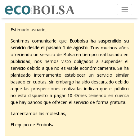
Estimado usuario,
Sentimos comunicarle que
Ecobolsa ha suspendido su
servicio desde el pasado 1 de agosto
. Tras muchos años
ofreciendo un servicio de Bolsa en tiempo real basado en
publicidad, nos hemos visto obligados a suspender el
servicio debido a que no es viable económicamente. Se ha
planteado internamente establecer un servicio similar
basado en cuotas, sin embargo ha sido descartado debido
a que las prospecciones realizadas indican que el público
no está dispuesto a pagar 10 €/mes teniendo en cuenta
que hay bancos que ofrecen el servicio de forma gratuita.
Lamentamos las molestias,
El equipo de Ecobolsa