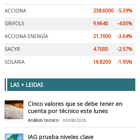
ACCIONA
238.6000
-5.39%
GRIFOLS
9.9640
-4.05%
ACCIONA ENERGÍA
21.7000
-3.64%
SACYR
4.7000
-2.57%
SOLARIA
16.8200
-1.95%
LAS + LEIDAS
Cinco valores que se debe tener en
cuenta por técnico este lunes
Análisis tecnico
- 03/08/2026
IAG prueba niveles clave