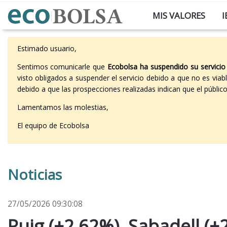
MIS VALORES
I
Estimado usuario,
Sentimos comunicarle que
Ecobolsa ha suspendido su servicio
visto obligados a suspender el servicio debido a que no es vi
debido a que las prospecciones realizadas indican que el públi
Lamentamos las molestias,
El equipo de Ecobolsa
Noticias
27/05/2026 09:30:08
Puig (+2,62%), Sabadell (+