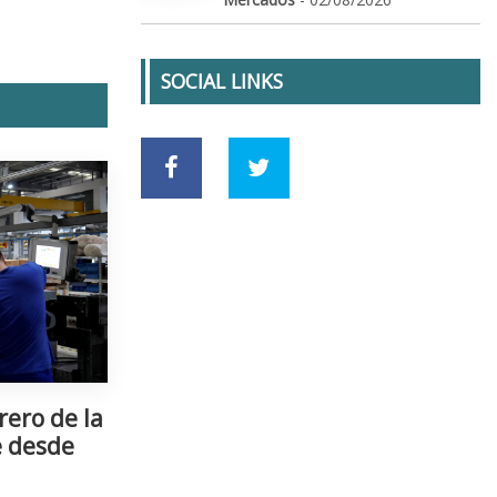
SOCIAL LINKS
rero de la
e desde