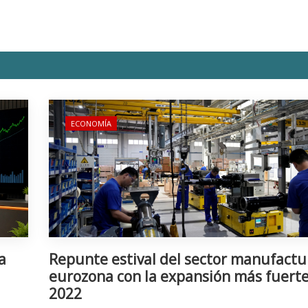
ECONOMÍA
a
Repunte estival del sector manufactu
eurozona con la expansión más fuert
2022