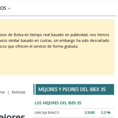
ROS
vicio de Bolsa en tiempo real basado en publicidad, nos hemos
vicio similar basado en cuotas, sin embargo ha sido descartado
cos que ofrecen el servicio de forma gratuita.
MEJORES Y PEORES DEL IBEX 35
me
|
Noticias
LOS MEJORES DEL IBEX 35
UNICAJA BANCO
3.3260
2.21%
ejores